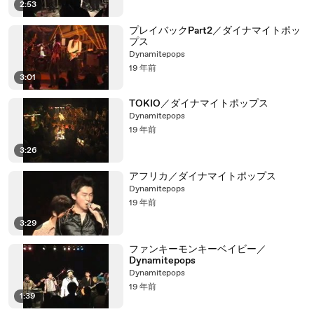
2:53
プレイバックPart2／ダイナマイトポッ
プス
Dynamitepops
19 年前
3:01
TOKIO／ダイナマイトポップス
Dynamitepops
19 年前
3:26
アフリカ／ダイナマイトポップス
Dynamitepops
19 年前
3:29
ファンキーモンキーベイビー／
Dynamitepops
Dynamitepops
19 年前
1:39