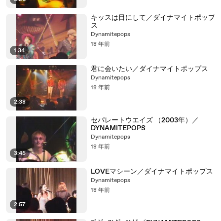
キッスは目にして／ダイナマイトポップ
ス
Dynamitepops
18 年前
1:34
君に会いたい／ダイナマイトポップス
Dynamitepops
18 年前
2:38
セパレートウエイズ （2003年）／
DYNAMITEPOPS
Dynamitepops
18 年前
3:45
LOVEマシーン／ダイナマイトポップス
Dynamitepops
18 年前
2:57