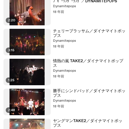
ﾌﾞｷﾞｰﾜﾝﾀﾞｰﾗﾝﾄﾞ／DYNAMITEPOPS
Dynamitepops
18 年前
2:20
チェリーブラッサム／ダイナマイトポッ
プス
Dynamitepops
18 年前
3:15
情熱の嵐 TAKE2／ダイナマイトポップ
ス
Dynamitepops
18 年前
1:25
勝手にシンドバッド／ダイナマイトポッ
プス
Dynamitepops
18 年前
2:48
ヤングマンTAKE2／ダイナマイトポッ
プス