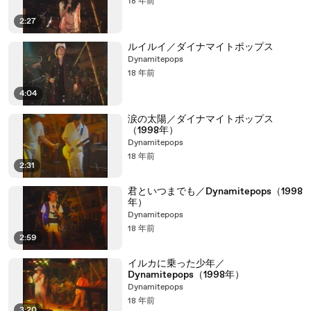
18 年前
2:27
ルイルイ／ダイナマイトポップス
Dynamitepops
18 年前
4:04
涙の太陽／ダイナマイトポップス
（1998年）
Dynamitepops
18 年前
2:31
君といつまでも／Dynamitepops（1998
年）
Dynamitepops
18 年前
2:59
イルカに乗った少年／
Dynamitepops（1998年）
Dynamitepops
18 年前
3:20