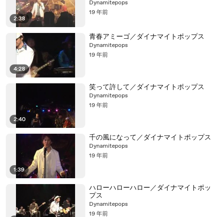
Dynamitepops
19 年前
2:38
青春アミーゴ／ダイナマイトポップス
Dynamitepops
19 年前
4:28
笑って許して／ダイナマイトポップス
Dynamitepops
19 年前
2:40
千の風になって／ダイナマイトポップス
Dynamitepops
19 年前
1:39
ハローハローハロー／ダイナマイトポッ
プス
Dynamitepops
19 年前