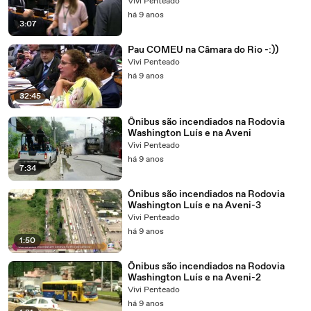
Vivi Penteado
há 9 anos
3:07
Pau COMEU na Câmara do Rio -:))
Vivi Penteado
há 9 anos
32:45
Ônibus são incendiados na Rodovia
Washington Luís e na Aveni
Vivi Penteado
há 9 anos
7:34
Ônibus são incendiados na Rodovia
Washington Luís e na Aveni-3
Vivi Penteado
há 9 anos
1:50
Ônibus são incendiados na Rodovia
Washington Luís e na Aveni-2
Vivi Penteado
há 9 anos