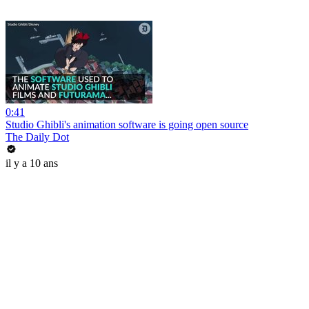
0:41
Studio Ghibli's animation software is going open source
The Daily Dot
il y a 10 ans