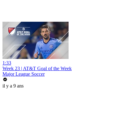
1:33
Week 23 | AT&T Goal of the Week
Major League Soccer
il y a 9 ans