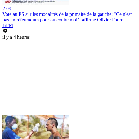
2:09
Vote au PS sur les modalités de la primaire de la gauche: "Ce n'est
pas un référendum pour ou contre moi", affirme Olivier Faure
BFM
il y a 4 heures