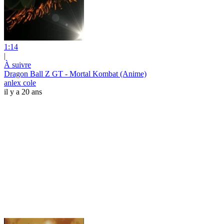
1:14
|
À suivre
Dragon Ball Z GT - Mortal Kombat (Anime)
anlex cole
il y a 20 ans