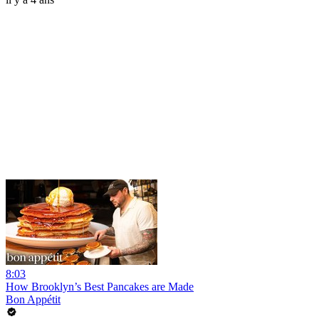
8:03
How Brooklyn’s Best Pancakes are Made
Bon Appétit