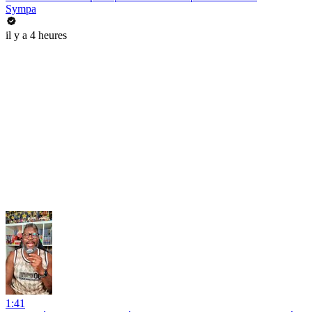
Sympa
il y a 4 heures
1:41