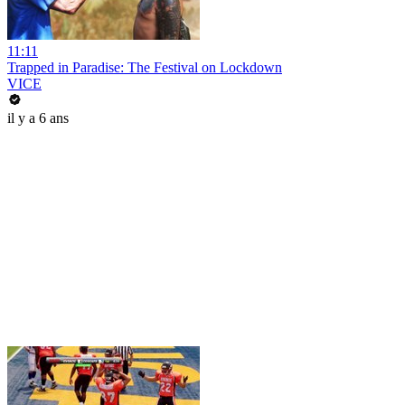
11:11
Trapped in Paradise: The Festival on Lockdown
VICE
il y a 6 ans