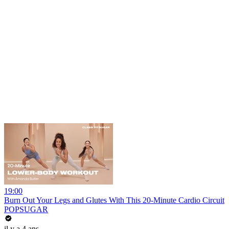
19:00
Burn Out Your Legs and Glutes With This 20-Minute Cardio Circuit
POPSUGAR
il y a 4 ans