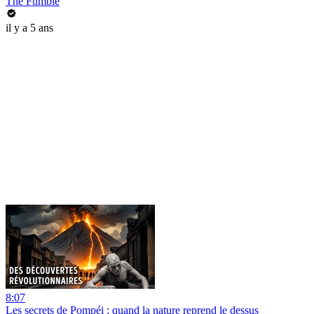
The Fumble
il y a 5 ans
8:07
Les secrets de Pompéi : quand la nature reprend le dessus