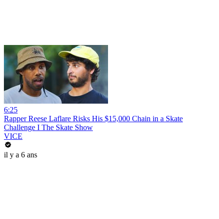
6:25
Rapper Reese Laflare Risks His $15,000 Chain in a Skate
Challenge I The Skate Show
VICE
il y a 6 ans