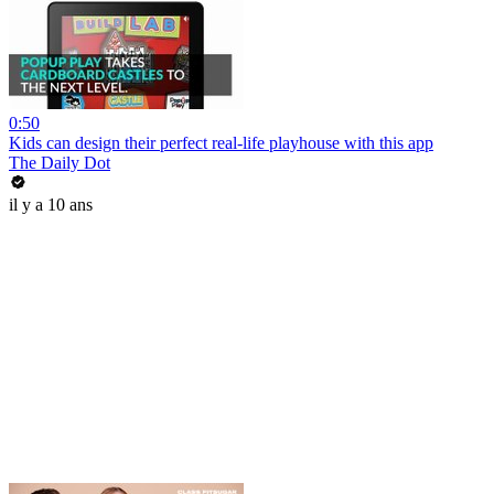
0:50
Kids can design their perfect real-life playhouse with this app
The Daily Dot
il y a 10 ans