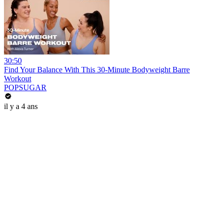
30:50
Find Your Balance With This 30-Minute Bodyweight Barre
Workout
POPSUGAR
il y a 4 ans