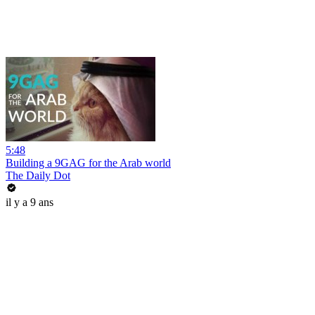
5:48
Building a 9GAG for the Arab world
The Daily Dot
il y a 9 ans