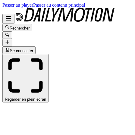
Passer au player
Passer au contenu principal
Rechercher
Se connecter
Regarder en plein écran