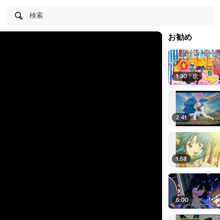
検索
お勧め
1:30
|
次
2:41
1:58
5:00