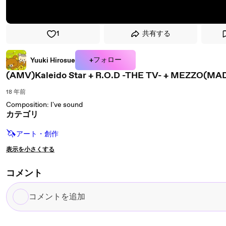
1
共有する
+フォロー
Yuuki Hirosue
(AMV)Kaleido Star + R.O.D -THE TV- + MEZZO(MA
18 年前
Composition: I've sound
カテゴリ
🦄
アート・創作
表示を小さくする
コメント
コ
メ
ン