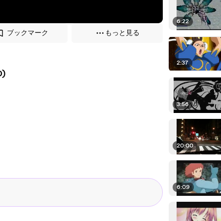
6:22
ブックマーク
もっと見る
2:37
D)
3:56
20:00
6:09