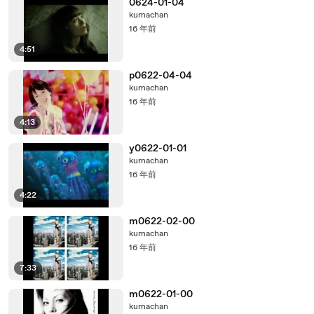
0624-01-04
kumachan
16 年前
4:51
p0622-04-04
kumachan
16 年前
4:13
y0622-01-01
kumachan
16 年前
4:22
m0622-02-00
kumachan
16 年前
7:33
m0622-01-00
kumachan