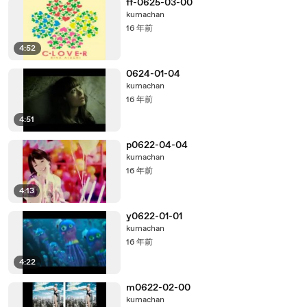
ff-0625-03-00
kumachan
16 年前
4:52
0624-01-04
kumachan
16 年前
4:51
p0622-04-04
kumachan
16 年前
4:13
y0622-01-01
kumachan
16 年前
4:22
m0622-02-00
kumachan