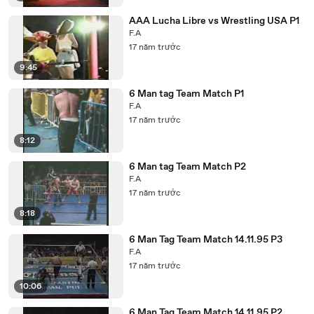
AAA Lucha Libre vs Wrestling USA P1
F.A
17 năm trước
9:45
6 Man tag Team Match P1
F.A
17 năm trước
8:12
6 Man tag Team Match P2
F.A
17 năm trước
8:18
6 Man Tag Team Match 14.11.95 P3
F.A
17 năm trước
10:06
6 Man Tag Team Match 14.11.95 P2