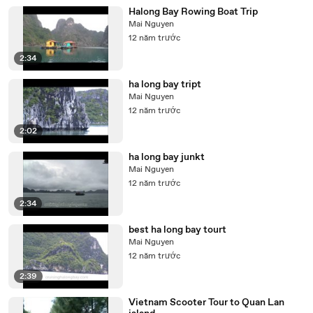
Halong Bay Rowing Boat Trip
Mai Nguyen
12 năm trước
2:34
ha long bay tript
Mai Nguyen
12 năm trước
2:02
ha long bay junkt
Mai Nguyen
12 năm trước
2:34
best ha long bay tourt
Mai Nguyen
12 năm trước
2:39
Vietnam Scooter Tour to Quan Lan