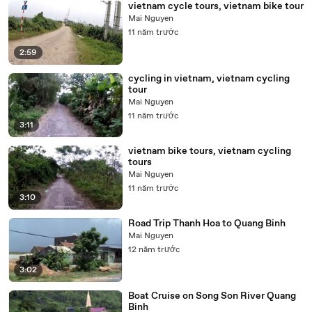
vietnam cycle tours, vietnam bike tour
Mai Nguyen
11 năm trước
2:59
cycling in vietnam, vietnam cycling
tour
Mai Nguyen
11 năm trước
3:11
vietnam bike tours, vietnam cycling
tours
Mai Nguyen
11 năm trước
3:10
Road Trip Thanh Hoa to Quang Binh
Mai Nguyen
12 năm trước
3:02
Boat Cruise on Song Son River Quang
Binh