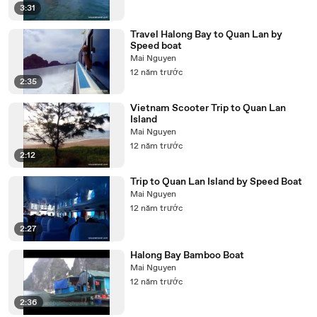
3:31
Travel Halong Bay to Quan Lan by
Speed boat
Mai Nguyen
12 năm trước
2:35
Vietnam Scooter Trip to Quan Lan
Island
Mai Nguyen
12 năm trước
2:12
Trip to Quan Lan Island by Speed Boat
Mai Nguyen
12 năm trước
2:27
Halong Bay Bamboo Boat
Mai Nguyen
12 năm trước
2:36