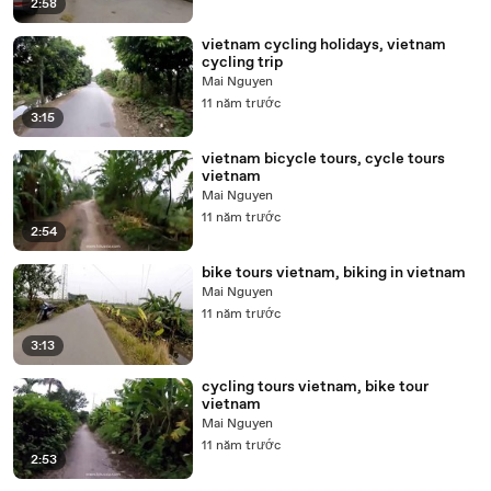
2:58
vietnam cycling holidays, vietnam
cycling trip
Mai Nguyen
11 năm trước
3:15
vietnam bicycle tours, cycle tours
vietnam
Mai Nguyen
11 năm trước
2:54
bike tours vietnam, biking in vietnam
Mai Nguyen
11 năm trước
3:13
cycling tours vietnam, bike tour
vietnam
Mai Nguyen
11 năm trước
2:53