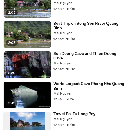
Mai Nguyen
12 năm trước
2:03
Boat Trip on Song Son River Quang
Binh
Mai Nguyen
12 năm trước
2:03
Son Doong Cave and Thien Duong
Cave
Mai Nguyen
12 năm trước
2:20
World Largest Cave Phong Nha Quang
Binh
Mai Nguyen
12 năm trước
2:35
Travel Bai Tu Long Bay
Mai Nguyen
12 năm trước