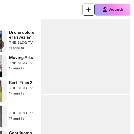
Accedi
Di che colore
è la svezia?
THE BLOG TV
11 anni fa
Moving Arts
THE BLOG TV
17 anni fa
Berti Files 2
THE BLOG TV
17 anni fa
...
THE BLOG TV
17 anni fa
Gentiluomo