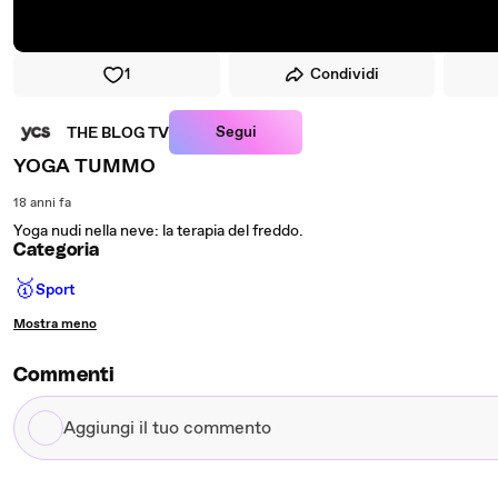
1
Condividi
Segui
THE BLOG TV
YOGA TUMMO
18 anni fa
Yoga nudi nella neve: la terapia del freddo.
Categoria
🥇
Sport
Mostra meno
Commenti
Aggiungi
il
tuo
commento