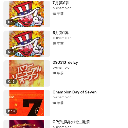
7月第6弾
p-champion
18 年前
0:15
6月第1弾
p-champion
18 年前
0:15
080313_delzy
p-champion
18 年前
0:15
Champion Day of Seven
p-champion
18 年前
0:19
CP伊那駒ヶ根生誕祭
p-champion