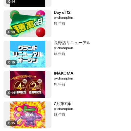
0:14
Day of 12
p-champion
18 年前
0:14
長野店リニューアル
p-champion
18 年前
0:15
INAKOMA
p-champion
18 年前
0:14
7月第7弾
p-champion
18 年前
0:15