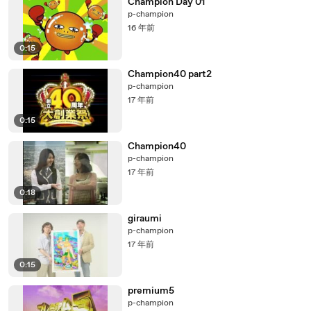
Champion Day 01
p-champion
16 年前
0:15
Champion40 part2
p-champion
17 年前
0:15
Champion40
p-champion
17 年前
0:18
giraumi
p-champion
17 年前
0:15
premium5
p-champion