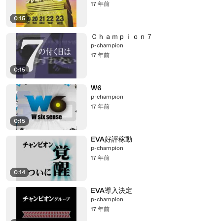
17 年前
0:15
Ｃｈａｍｐｉｏｎ７
p-champion
17 年前
0:15
W6
p-champion
17 年前
0:15
EVA好評稼動
p-champion
17 年前
0:14
EVA導入決定
p-champion
17 年前