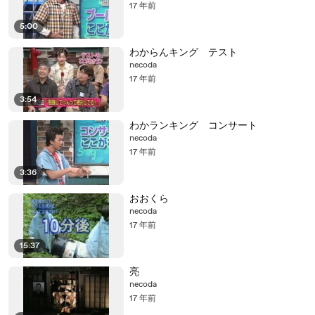
17 年前
5:00
わからんキング テスト
necoda
17 年前
3:54
わかランキング コンサート
necoda
17 年前
3:36
おおくら
necoda
17 年前
15:37
亮
necoda
17 年前