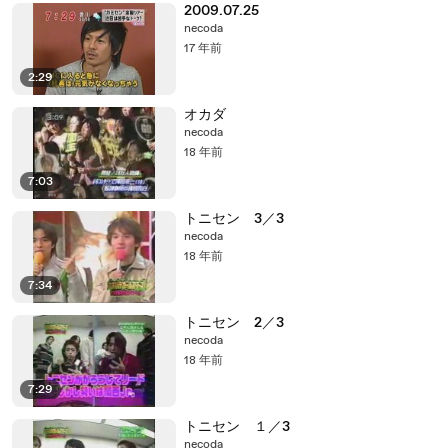
2009.07.25
necoda
17 年前
2:29
オカダ
necoda
18 年前
7:03
トニセン 3／3
necoda
18 年前
7:34
トニセン 2／3
necoda
18 年前
7:29
トニセン １／3
necoda