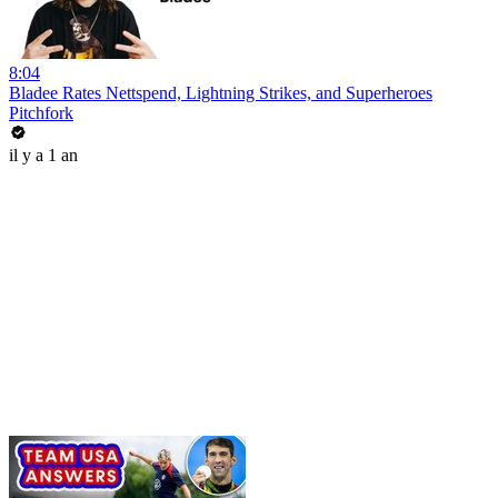
8:04
Bladee Rates Nettspend, Lightning Strikes, and Superheroes
Pitchfork
il y a 1 an