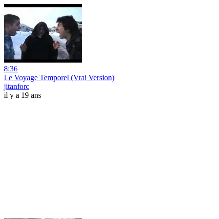
8:36
Le Voyage Temporel (Vrai Version)
jitanforc
il y a 19 ans