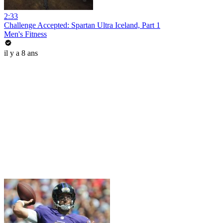
2:33
Challenge Accepted: Spartan Ultra Iceland, Part 1
Men's Fitness
il y a 8 ans