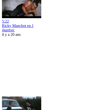
5:22
Ricky Manchot ep.1
jitanforc
il y a 20 ans