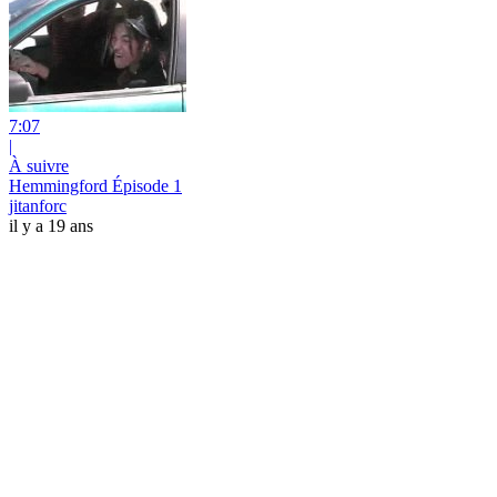
7:07
|
À suivre
Hemmingford Épisode 1
jitanforc
il y a 19 ans