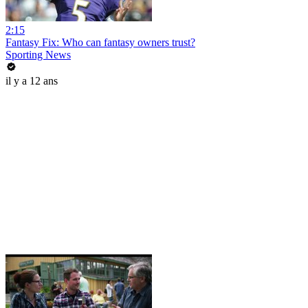
2:15
Fantasy Fix: Who can fantasy owners trust?
Sporting News
il y a 12 ans