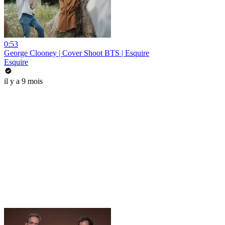
0:53
George Clooney | Cover Shoot BTS | Esquire
Esquire
il y a 9 mois