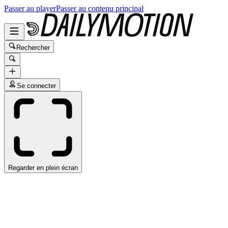
Passer au player
Passer au contenu principal
Rechercher
Se connecter
Regarder en plein écran