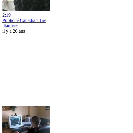
2:19
Publicité Canadian Tire
jitanforc
il y a 20 ans