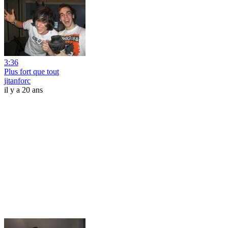
3:36
Plus fort que tout
jitanforc
il y a 20 ans