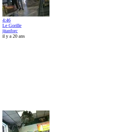
4:46
Le Gorille
jitanforc
il y a 20 ans