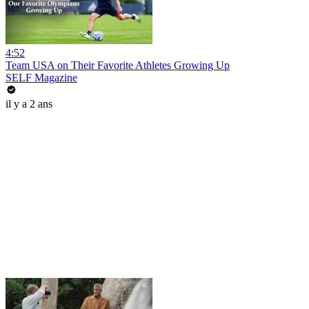
4:52
Team USA on Their Favorite Athletes Growing Up
SELF Magazine
il y a 2 ans