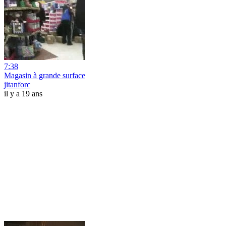
7:38
Magasin à grande surface
jitanforc
il y a 19 ans