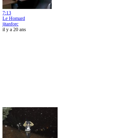
7:13
Le Homard
jitanforc
il y a 20 ans