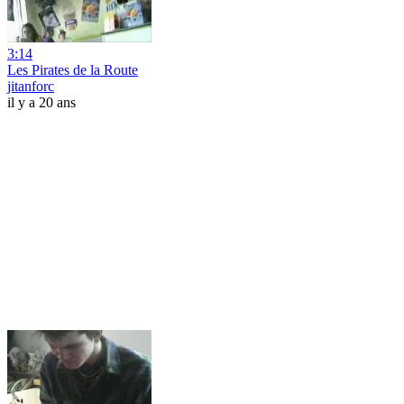
3:14
Les Pirates de la Route
jitanforc
il y a 20 ans