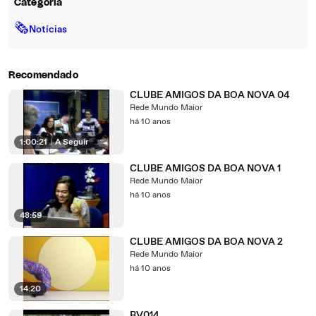
Categoria
🗞
Notícias
Recomendado
CLUBE AMIGOS DA BOA NOVA 04
Rede Mundo Maior
há 10 anos
1:00:21
|
A Seguir
CLUBE AMIGOS DA BOA NOVA 1
Rede Mundo Maior
há 10 anos
48:59
CLUBE AMIGOS DA BOA NOVA 2
Rede Mundo Maior
há 10 anos
14:20
BV014