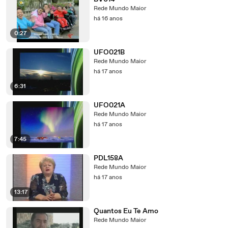
Rede Mundo Maior
há 16 anos
0:27
UFO021B
Rede Mundo Maior
há 17 anos
6:31
UFO021A
Rede Mundo Maior
há 17 anos
7:45
PDL158A
Rede Mundo Maior
há 17 anos
13:17
Quantos Eu Te Amo
Rede Mundo Maior