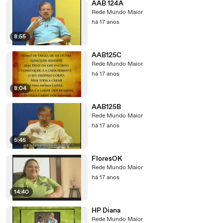
AAB 124A
Rede Mundo Maior
há 17 anos
8:55
AAB125C
Rede Mundo Maior
há 17 anos
8:04
AAB125B
Rede Mundo Maior
há 17 anos
5:45
FloresOK
Rede Mundo Maior
há 17 anos
14:40
HP Diana
Rede Mundo Maior