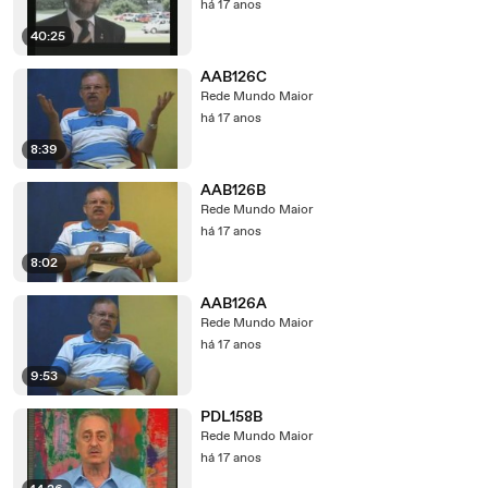
há 17 anos
40:25
AAB126C
Rede Mundo Maior
há 17 anos
8:39
AAB126B
Rede Mundo Maior
há 17 anos
8:02
AAB126A
Rede Mundo Maior
há 17 anos
9:53
PDL158B
Rede Mundo Maior
há 17 anos