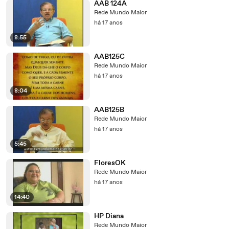
AAB 124A
Rede Mundo Maior
há 17 anos
8:55
AAB125C
Rede Mundo Maior
há 17 anos
8:04
AAB125B
Rede Mundo Maior
há 17 anos
5:45
FloresOK
Rede Mundo Maior
há 17 anos
14:40
HP Diana
Rede Mundo Maior