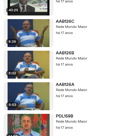
há 17 anos
40:25
AAB126C
Rede Mundo Maior
há 17 anos
8:39
AAB126B
Rede Mundo Maior
há 17 anos
8:02
AAB126A
Rede Mundo Maior
há 17 anos
9:53
PDL158B
Rede Mundo Maior
há 17 anos