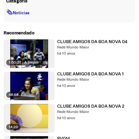
Categoria
🗞
Notícias
Recomendado
CLUBE AMIGOS DA BOA NOVA 04
Rede Mundo Maior
há 10 anos
1:00:21
|
A Seguir
CLUBE AMIGOS DA BOA NOVA 1
Rede Mundo Maior
há 10 anos
48:59
CLUBE AMIGOS DA BOA NOVA 2
Rede Mundo Maior
há 10 anos
14:20
BV014