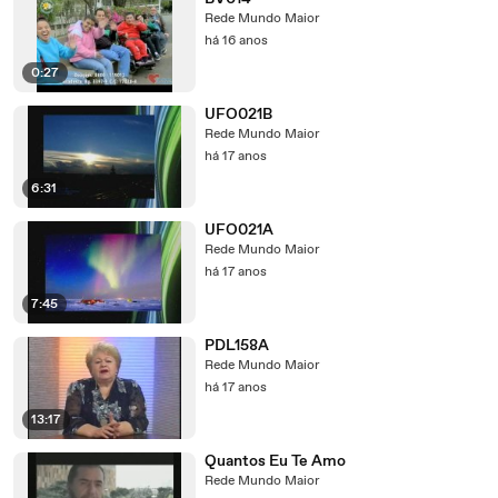
Rede Mundo Maior
há 16 anos
0:27
UFO021B
Rede Mundo Maior
há 17 anos
6:31
UFO021A
Rede Mundo Maior
há 17 anos
7:45
PDL158A
Rede Mundo Maior
há 17 anos
13:17
Quantos Eu Te Amo
Rede Mundo Maior