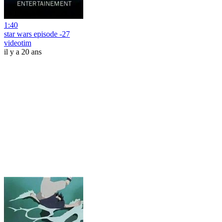
1:40
star wars episode -27
videotim
il y a 20 ans