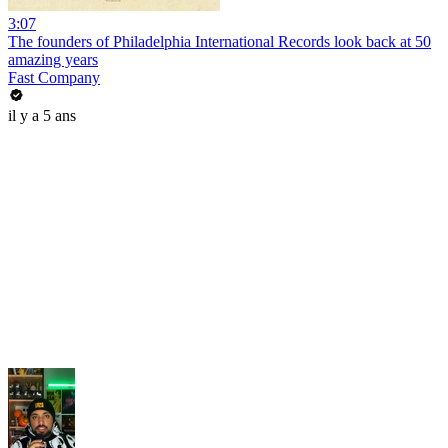
3:07
The founders of Philadelphia International Records look back at 50
amazing years
Fast Company
il y a 5 ans