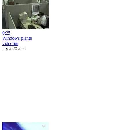
0:25
Windows plante
videotim
il y a 20 ans