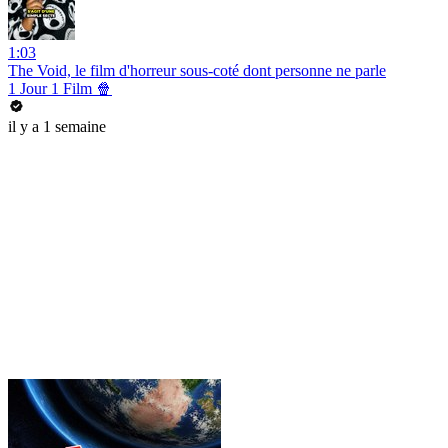
1:03
The Void, le film d'horreur sous-coté dont personne ne parle
1 Jour 1 Film 🍿
il y a 1 semaine