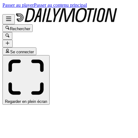
Passer au player
Passer au contenu principal
Rechercher
Se connecter
Regarder en plein écran