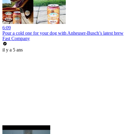
6:09
Pour a cold one for your dog with Anheuser-Busch’s latest brew
Fast Company
il y a 5 ans