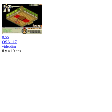
0:55
OSA 117
videotim
il y a 19 ans