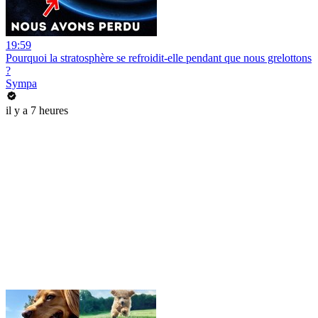
19:59
Pourquoi la stratosphère se refroidit-elle pendant que nous grelottons
?
Sympa
il y a 7 heures