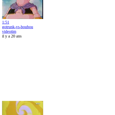
1:51
gotrunk-vs-boubou
videotim
il y a 20 ans