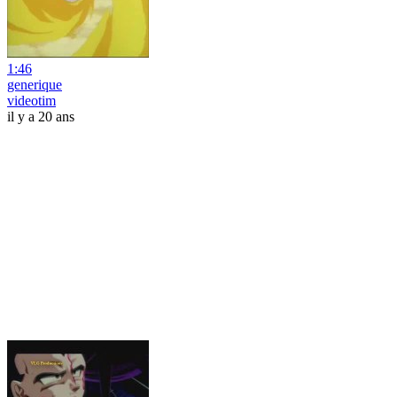
1:46
generique
videotim
il y a 20 ans