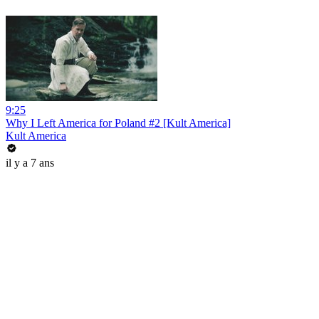
9:25
Why I Left America for Poland #2 [Kult America]
Kult America
il y a 7 ans