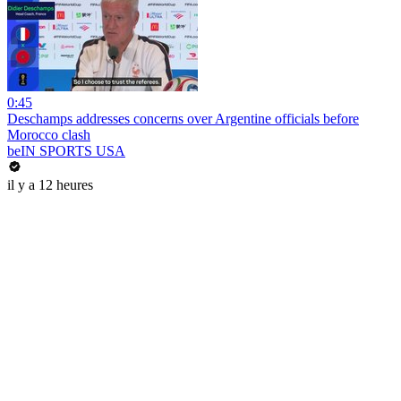
0:45
Deschamps addresses concerns over Argentine officials before
Morocco clash
beIN SPORTS USA
il y a 12 heures