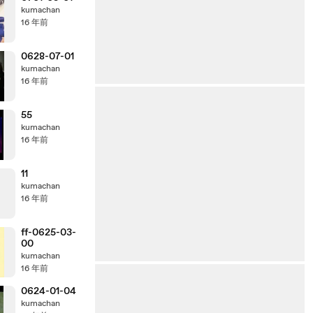
kumachan
16 年前
0628-07-01
kumachan
16 年前
55
kumachan
16 年前
11
kumachan
16 年前
ff-0625-03-
00
kumachan
16 年前
0624-01-04
kumachan