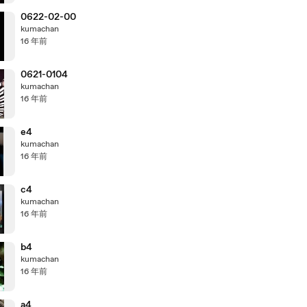
0622-02-00
kumachan
16 年前
0621-0104
kumachan
16 年前
e4
kumachan
16 年前
c4
kumachan
16 年前
b4
kumachan
16 年前
a4