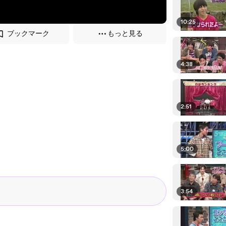
10:25
ブックマーク
もっと見る
4:38
2:51
5:00
3:54