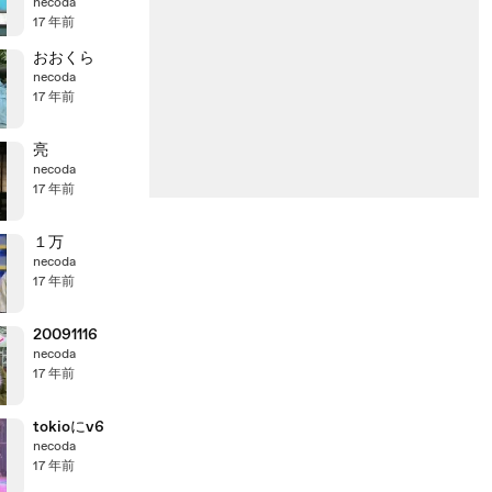
ト
necoda
17 年前
おおくら
necoda
17 年前
亮
necoda
17 年前
１万
necoda
17 年前
20091116
necoda
17 年前
tokioにv6
necoda
17 年前