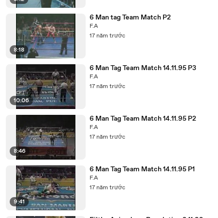
6 Man tag Team Match P2
F.A
17 năm trước
8:18
6 Man Tag Team Match 14.11.95 P3
F.A
17 năm trước
10:06
6 Man Tag Team Match 14.11.95 P2
F.A
17 năm trước
8:46
6 Man Tag Team Match 14.11.95 P1
F.A
17 năm trước
9:41