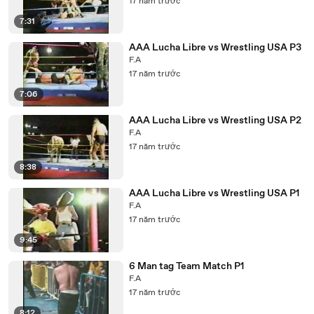
17 năm trước
7:31
AAA Lucha Libre vs Wrestling USA P3
F.A
17 năm trước
7:06
AAA Lucha Libre vs Wrestling USA P2
F.A
17 năm trước
8:38
AAA Lucha Libre vs Wrestling USA P1
F.A
17 năm trước
9:45
6 Man tag Team Match P1
F.A
17 năm trước
8:12