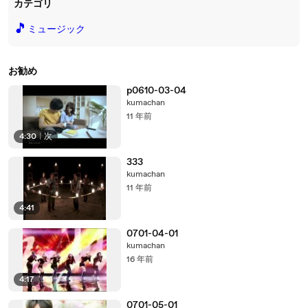
カテゴリ
🎵
ミュージック
お勧め
p0610-03-04
kumachan
11 年前
4:30
|
次
333
kumachan
11 年前
4:41
0701-04-01
kumachan
16 年前
4:17
0701-05-01