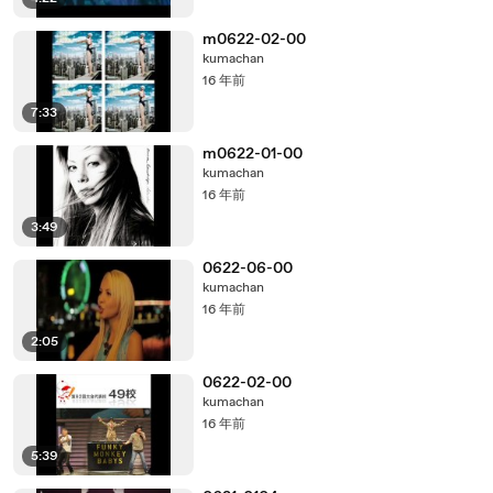
m0622-02-00
kumachan
16 年前
7:33
m0622-01-00
kumachan
16 年前
3:49
0622-06-00
kumachan
16 年前
2:05
0622-02-00
kumachan
16 年前
5:39