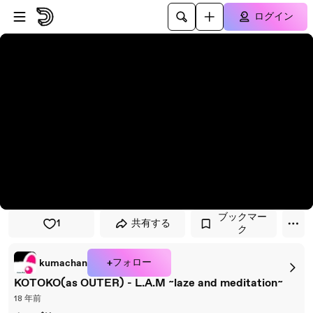
プレイヤーにスキップ
メインコンテンツにスキップ
ログイン
ブックマー
1
共有する
ク
+フォロー
kumachan
KOTOKO(as OUTER) - L.A.M ~laze and meditation~
18 年前