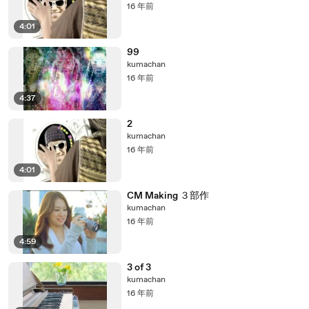
16 年前
4:01
99
kumachan
16 年前
4:37
2
kumachan
16 年前
4:01
CM Making ３部作
kumachan
16 年前
4:59
3 of 3
kumachan
16 年前