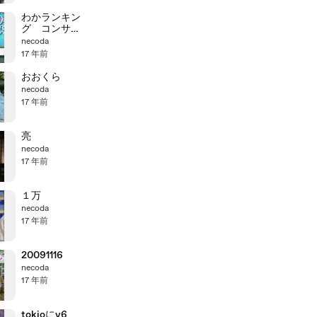
わかランキン
グ コンサー
ト
necoda
17 年前
おおくら
necoda
17 年前
亮
necoda
17 年前
１万
necoda
17 年前
20091116
necoda
17 年前
tokioにv6