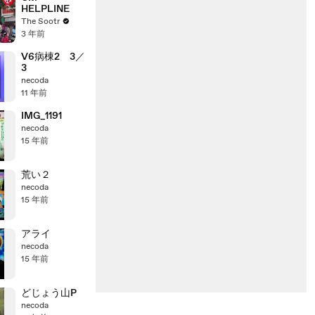
HELPLINE
The Sootr
3 年前
V6病棟2 3／
3
necoda
11 年前
IMG_1191
necoda
15 年前
荒い２
necoda
15 年前
アライ
necoda
15 年前
どじょう山P
necoda