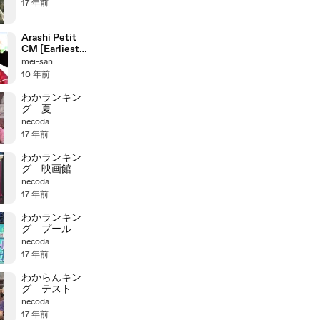
17 年前
Arashi Petit
CM [Earliest
CM]
mei-san
10 年前
わかランキン
グ 夏
necoda
17 年前
わかランキン
グ 映画館
necoda
17 年前
わかランキン
グ プール
necoda
17 年前
わからんキン
グ テスト
necoda
17 年前