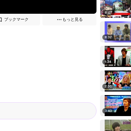
6:07
ブックマーク
もっと見る
8:32
1:34
2:36
3:40