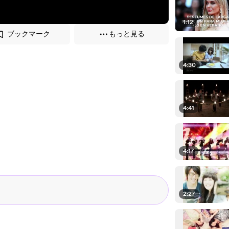
1:12
ブックマーク
もっと見る
4:30
4:41
4:17
2:27