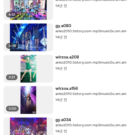
anko2010.tistory.com mp3music0u.sm.am
14년 전
4:12
gy.a080
anko2010.tistory.com mp3music0u.sm.am
14년 전
3:08
wlrzoa.a208
anko2010.tistory.com mp3music0u.sm.am
14년 전
3:21
wlrzoa.a156
anko2010.tistory.com mp3music0u.sm.am
14년 전
3:00
gy.a034
anko2010.tistory.com mp3music0u.sm.am
14년 전