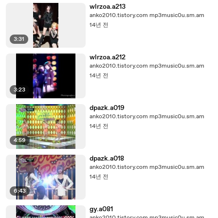
wlrzoa.a213
anko2010.tistory.com mp3music0u.sm.am
14년 전
3:31
wlrzoa.a212
anko2010.tistory.com mp3music0u.sm.am
14년 전
3:23
dpazk.a019
anko2010.tistory.com mp3music0u.sm.am
14년 전
4:59
dpazk.a018
anko2010.tistory.com mp3music0u.sm.am
14년 전
6:43
gy.a081