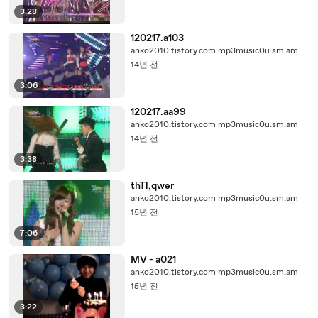
3:28
120217.a103
anko2010.tistory.com mp3music0u.sm.am
14년 전
3:06
120217.aa99
anko2010.tistory.com mp3music0u.sm.am
14년 전
3:38
thTl,qwer
anko2010.tistory.com mp3music0u.sm.am
15년 전
7:06
MV - a021
anko2010.tistory.com mp3music0u.sm.am
15년 전
3:22