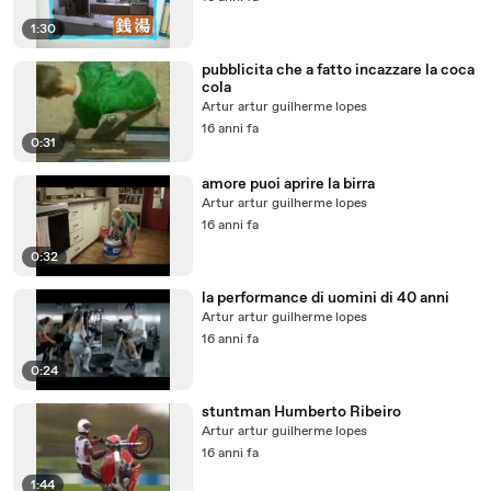
1:30
pubblicita che a fatto incazzare la coca
cola
Artur artur guilherme lopes
16 anni fa
0:31
amore puoi aprire la birra
Artur artur guilherme lopes
16 anni fa
0:32
la performance di uomini di 40 anni
Artur artur guilherme lopes
16 anni fa
0:24
stuntman Humberto Ribeiro
Artur artur guilherme lopes
16 anni fa
1:44