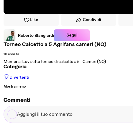
Like
Condividi
Segui
Roberto Blangiardi
Torneo Calcetto a 5 Agrifans cameri (NO)
18 anni fa
Memorial Lovisetto torneo di calcetto a 5 ! Cameri (NO)
Categoria
🎈
Divertenti
Mostra meno
Commenti
Aggiungi
il
tuo
commento