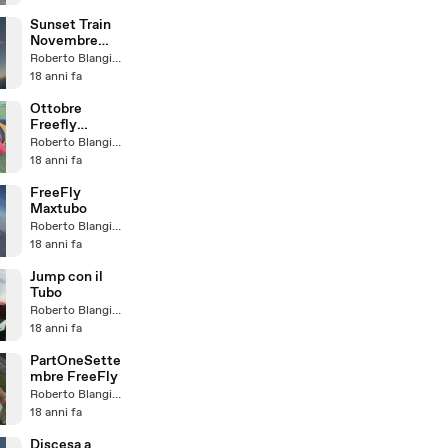
Sunset Train
Novembre
2008
Roberto Blangiardi
18 anni fa
Ottobre
Freefly
PartOne
Roberto Blangiardi
18 anni fa
FreeFly
Maxtubo
Roberto Blangiardi
18 anni fa
Jump con il
Tubo
Roberto Blangiardi
18 anni fa
PartOneSette
mbre FreeFly
Roberto Blangiardi
18 anni fa
Discesa a