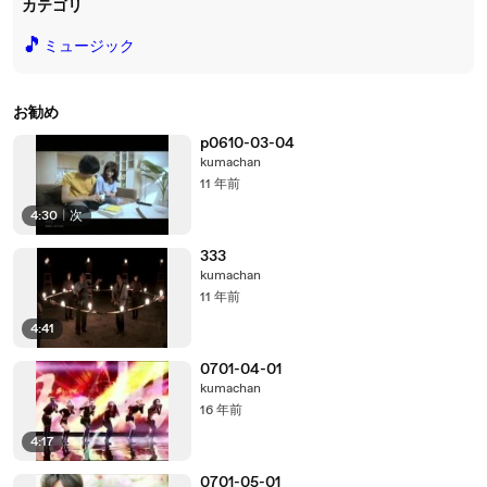
カテゴリ
🎵
ミュージック
お勧め
p0610-03-04
kumachan
11 年前
4:30
|
次
333
kumachan
11 年前
4:41
0701-04-01
kumachan
16 年前
4:17
0701-05-01