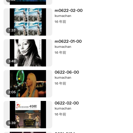
m0622-02-00
kumachan
16 年前
7:33
m0622-01-00
kumachan
16 年前
3:49
0622-06-00
kumachan
16 年前
2:05
0622-02-00
kumachan
16 年前
5:39