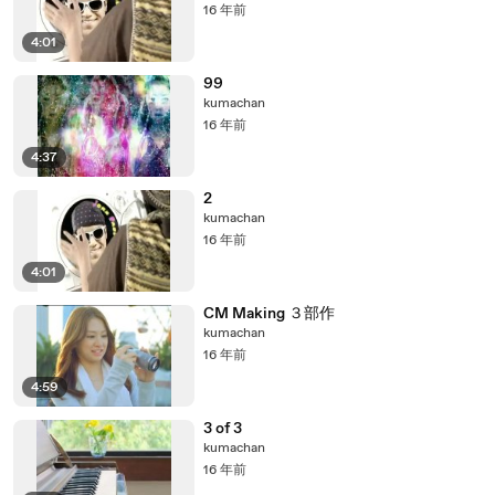
16 年前
4:01
99
kumachan
16 年前
4:37
2
kumachan
16 年前
4:01
CM Making ３部作
kumachan
16 年前
4:59
3 of 3
kumachan
16 年前