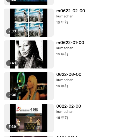
m0622-02-00
kumachan
16 年前
7:33
m0622-01-00
kumachan
16 年前
3:49
0622-06-00
kumachan
16 年前
2:05
0622-02-00
kumachan
16 年前
5:39