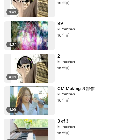
16 年前
4:01
99
kumachan
16 年前
4:37
2
kumachan
16 年前
4:01
CM Making ３部作
kumachan
16 年前
4:59
3 of 3
kumachan
16 年前