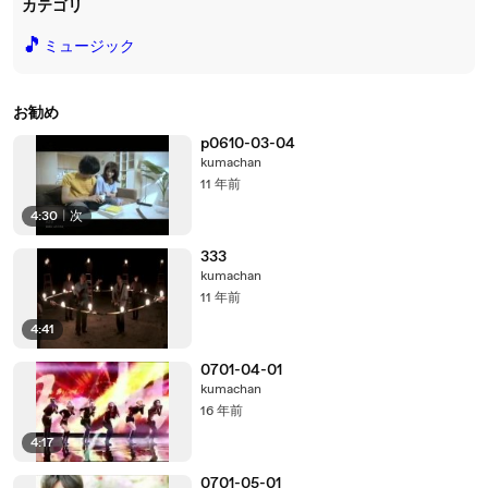
カテゴリ
🎵
ミュージック
お勧め
p0610-03-04
kumachan
11 年前
4:30
|
次
333
kumachan
11 年前
4:41
0701-04-01
kumachan
16 年前
4:17
0701-05-01