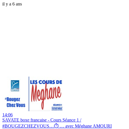
il y a 6 ans
14:06
SAVATE boxe française - Cours Séance 1 /
#BOUGEZCHEZVOUS…⏱ … avec Méghane AMOURI