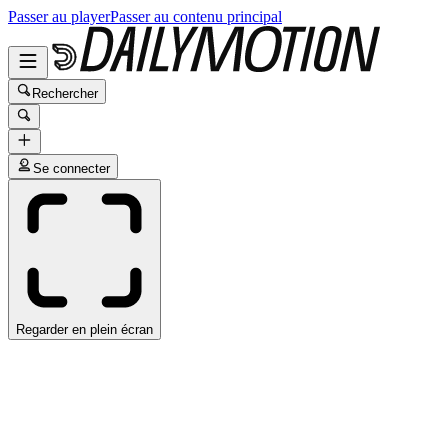
Passer au player
Passer au contenu principal
Rechercher
Se connecter
Regarder en plein écran