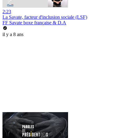
2:23
La Savate, facteur d'inclusion sociale (LSF)
FF Savate boxe française & D.A
il y a 8 ans