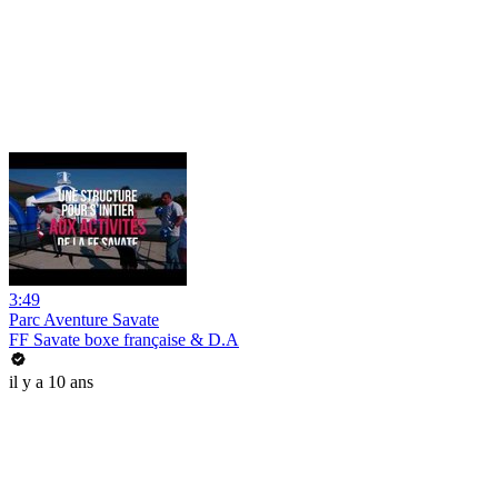
3:49
Parc Aventure Savate
FF Savate boxe française & D.A
il y a 10 ans