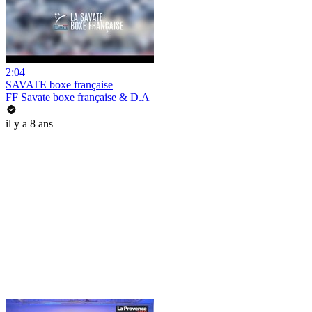
2:04
SAVATE boxe française
FF Savate boxe française & D.A
il y a 8 ans