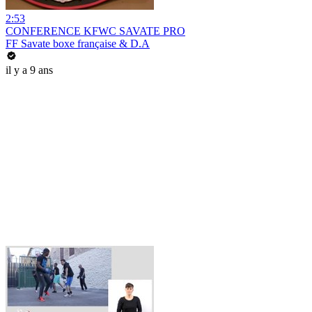
2:53
CONFERENCE KFWC SAVATE PRO
FF Savate boxe française & D.A
il y a 9 ans