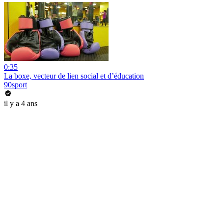
0:35
La boxe, vecteur de lien social et d’éducation
90sport
il y a 4 ans