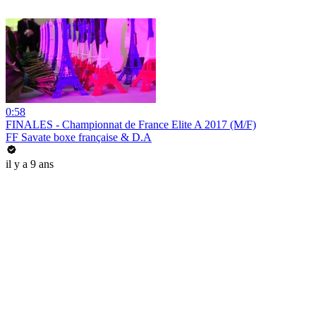
0:58
FINALES - Championnat de France Elite A 2017 (M/F)
FF Savate boxe française & D.A
il y a 9 ans