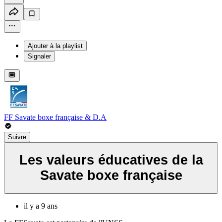
Ajouter à la playlist
Signaler
FF Savate boxe française & D.A
Suivre
Les valeurs éducatives de la
Savate boxe française
il y a 9 ans