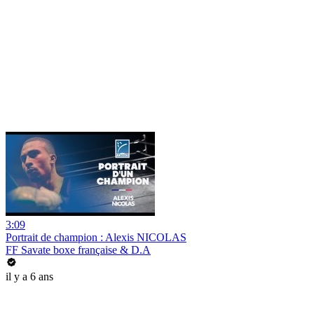
3:09
Portrait de champion : Alexis NICOLAS
FF Savate boxe française & D.A
il y a 6 ans