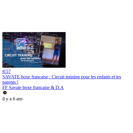
8:57
SAVATE boxe française : Circuit training pour les enfants et les
parents !
FF Savate boxe française & D.A
il y a 6 ans