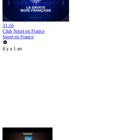
31:16
Club Sport en France
Sport en France
il y a 1 an