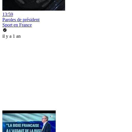
13:59
Paroles de président
Sport en France
il y a 1 an