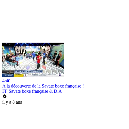
4:40
A la découverte de la Savate boxe française !
FF Savate boxe française & D.A
il y a 8 ans