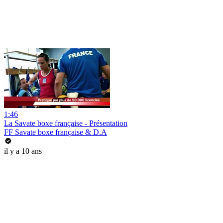
1:46
La Savate boxe française - Présentation
FF Savate boxe française & D.A
il y a 10 ans