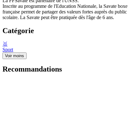
La FFSavate est partenaire de l'UNSS.
Inscrite au programme de l'Education Nationale, la Savate boxe
française permet de partager des valeurs fortes auprès du public
scolaire. La Savate peut être pratiquée dès l'âge de 6 ans.
Catégorie
🥇
Sport
Voir moins
Recommandations