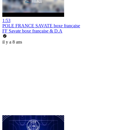
1:53
POLE FRANCE SAVATE boxe française
FF Savate boxe française & D.A
il y a 8 ans