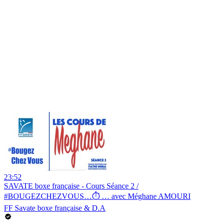
23:52
SAVATE boxe française - Cours Séance 2 /
#BOUGEZCHEZVOUS…⏱ … avec Méghane AMOURI
FF Savate boxe française & D.A