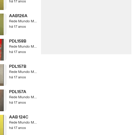
há 17 anos
AAB126A
Rede Mundo Maior
há 17 anos
PDL158B
Rede Mundo Maior
há 17 anos
PDL157B
Rede Mundo Maior
há 17 anos
PDL157A
Rede Mundo Maior
há 17 anos
AAB 124C
Rede Mundo Maior
há 17 anos