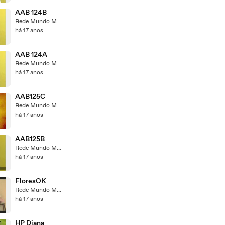
AAB 124B
Rede Mundo Maior
há 17 anos
AAB 124A
Rede Mundo Maior
há 17 anos
AAB125C
Rede Mundo Maior
há 17 anos
AAB125B
Rede Mundo Maior
há 17 anos
FloresOK
Rede Mundo Maior
há 17 anos
HP Diana