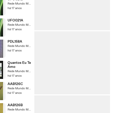
Rede Mundo Maior
há 17 anos
UFO021A
Rede Mundo Maior
há 17 anos
PDL158A
Rede Mundo Maior
há 17 anos
Quantos Eu Te
Amo
Rede Mundo Maior
há 17 anos
AAB126C
Rede Mundo Maior
há 17 anos
AAB126B
Rede Mundo Maior