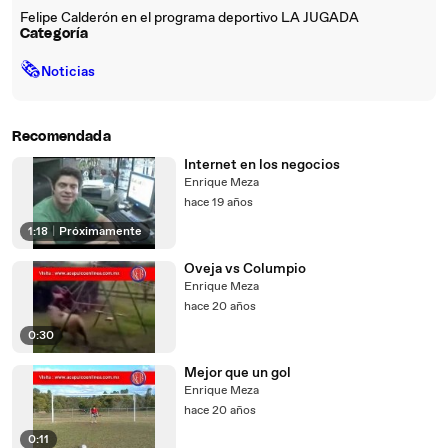
Felipe Calderón en el programa deportivo LA JUGADA
Categoría
🗞
Noticias
Recomendada
Internet en los negocios
Enrique Meza
hace 19 años
1:18
|
Próximamente
Oveja vs Columpio
Enrique Meza
hace 20 años
0:30
Mejor que un gol
Enrique Meza
hace 20 años
0:11