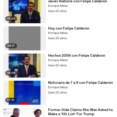
Javier Alatorre con Felipe Calderón
Enrique Meza
hace 20 años
18:24
Hoy con Felipe Calderon
Enrique Meza
hace 20 años
28:17
Hechos 2006 con Felipe Calderon
Enrique Meza
hace 20 años
16:56
Noticiario de 7 a 9 con Felipe Calderón
Enrique Meza
hace 20 años
17:31
Former Aide Claims She Was Asked to
Make a ‘Hit List’ For Trump