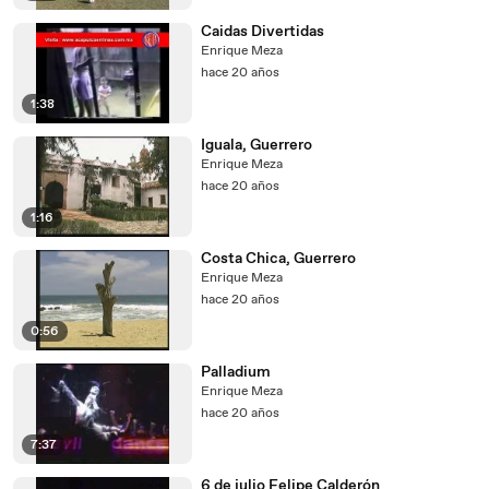
Caidas Divertidas
Enrique Meza
hace 20 años
1:38
Iguala, Guerrero
Enrique Meza
hace 20 años
1:16
Costa Chica, Guerrero
Enrique Meza
hace 20 años
0:56
Palladium
Enrique Meza
hace 20 años
7:37
6 de julio Felipe Calderón