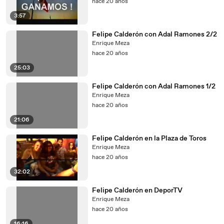
hace 20 años
3:57
Felipe Calderón con Adal Ramones 2/2
Enrique Meza
hace 20 años
25:03
Felipe Calderón con Adal Ramones 1/2
Enrique Meza
hace 20 años
21:06
Felipe Calderón en la Plaza de Toros
Enrique Meza
hace 20 años
32:02
Felipe Calderón en DeporTV
Enrique Meza
hace 20 años