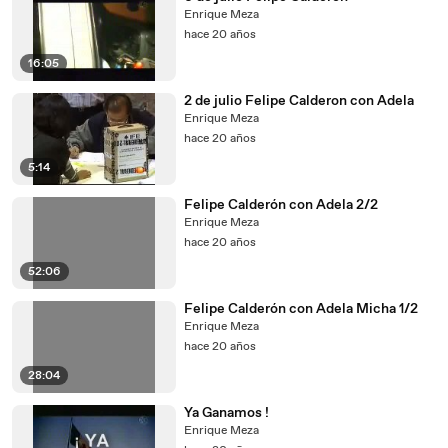
Enrique Meza
hace 20 años
16:05
2 de julio Felipe Calderon con Adela
Enrique Meza
hace 20 años
5:14
Felipe Calderón con Adela 2/2
Enrique Meza
hace 20 años
52:06
Felipe Calderón con Adela Micha 1/2
Enrique Meza
hace 20 años
28:04
Ya Ganamos !
Enrique Meza