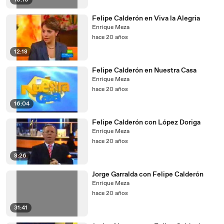
16:16
Felipe Calderón en Viva la Alegria
Enrique Meza
hace 20 años
12:18
Felipe Calderón en Nuestra Casa
Enrique Meza
hace 20 años
16:04
Felipe Calderón con López Doriga
Enrique Meza
hace 20 años
8:26
Jorge Garralda con Felipe Calderón
Enrique Meza
hace 20 años
31:41