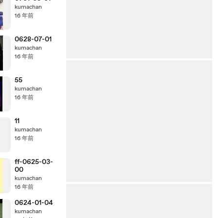
kumachan
16 年前
0628-07-01
kumachan
16 年前
55
kumachan
16 年前
11
kumachan
16 年前
ff-0625-03-
00
kumachan
16 年前
0624-01-04
kumachan