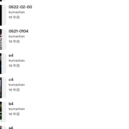
0622-02-00
kumachan
16 年前
0621-0104
kumachan
16 年前
e4
kumachan
16 年前
c4
kumachan
16 年前
b4
kumachan
16 年前
a4