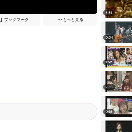
3:31
ブックマーク
もっと見る
0:34
1:52
2:38
0:15