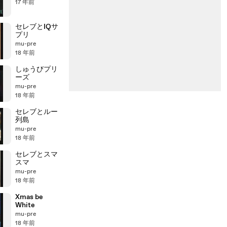
17 年前
セレブとIQサ
プリ
mu-pre
18 年前
しゅうびプリ
ーズ
mu-pre
18 年前
セレブとルー
列島
mu-pre
18 年前
セレブとスマ
スマ
mu-pre
18 年前
Xmas be
White
mu-pre
18 年前