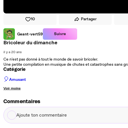
10
Partager
Suivre
Geant-vert59
Bricoleur du dimanche
il y a 20 ans
Ce n'est pas donné à tout le monde de savoir bricoler.
Une petite compilation en musique de chutes et catastrophes sans gr
Catégorie
🎈
Amusant
Voir moins
Commentaires
Ajoute
ton
commentaire