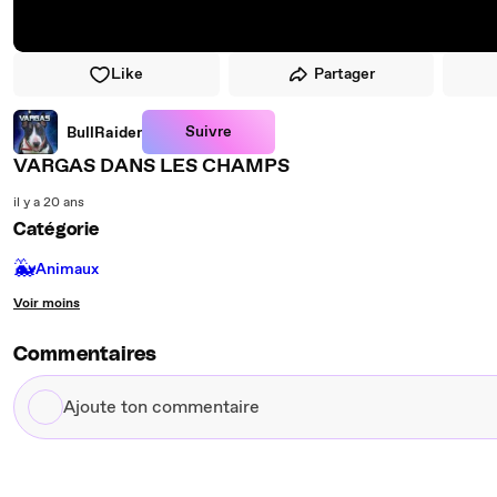
Like
Partager
Suivre
BullRaider
VARGAS DANS LES CHAMPS
il y a 20 ans
Catégorie
🐳
Animaux
Voir moins
Commentaires
Ajoute
ton
commentaire