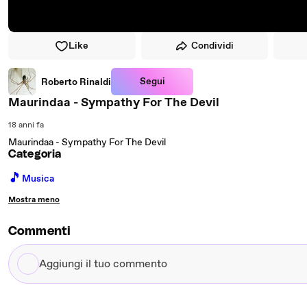
Like
Condividi
Segui
Roberto Rinaldi
Maurindaa - Sympathy For The Devil
18 anni fa
Maurindaa - Sympathy For The Devil
Categoria
🎵
Musica
Mostra meno
Commenti
Aggiungi
il
tuo
commento