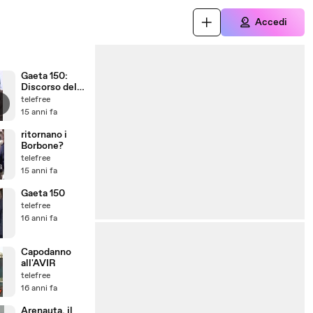
Accedi
Gaeta 150:
Discorso del
sindaco
telefree
15 anni fa
ritornano i
Borbone?
telefree
15 anni fa
Gaeta 150
telefree
16 anni fa
Capodanno
all'AVIR
telefree
16 anni fa
Arenauta, il