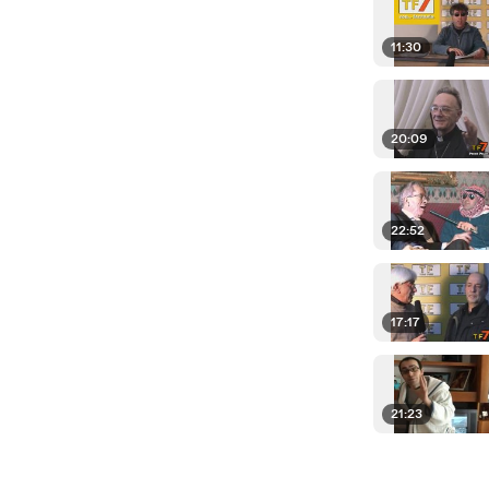
11:30
20:09
22:52
17:17
21:23