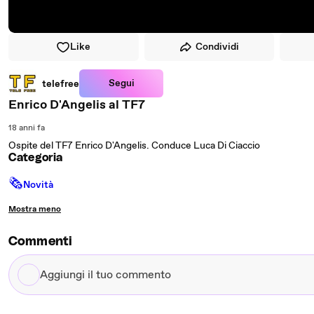
Like
Condividi
Segui
telefree
Enrico D'Angelis al TF7
18 anni fa
Ospite del TF7 Enrico D'Angelis. Conduce Luca Di Ciaccio
Categoria
🗞
Novità
Mostra meno
Commenti
Aggiungi
il
tuo