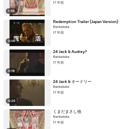
17 年前
1:36
Redemption Trailer (Japan Version)
Banksksks
17 年前
0:14
24 Jack & Audrey?
Banksksks
17 年前
0:18
24 Jack & オードリー
Banksksks
17 年前
0:25
くまだまさし他
Banksksks
17 年前