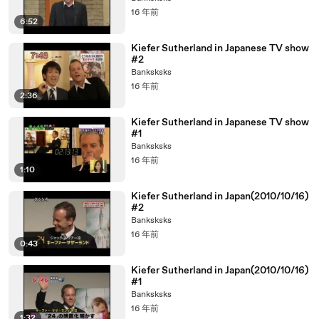
16 年前
6:52
Kiefer Sutherland in Japanese TV show
#2
Banksksks
16 年前
2:36
Kiefer Sutherland in Japanese TV show
#1
Banksksks
16 年前
1:10
Kiefer Sutherland in Japan(2010/10/16)
#2
Banksksks
16 年前
0:43
Kiefer Sutherland in Japan(2010/10/16)
#1
Banksksks
16 年前
1:32