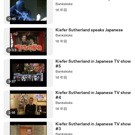
Banksksks
16 年前
0:45
Kiefer Sutherland speaks Japanese
Banksksks
16 年前
0:03
Kiefer Sutherland in Japanese TV show
#5
Banksksks
16 年前
9:57
Kiefer Sutherland in Japanese TV show
#4
Banksksks
16 年前
2:16
Kiefer Sutherland in Japanese TV show
#3
Banksksks