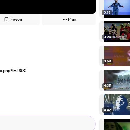
3:15
Favori
Plus
3:26
3:58
ic.php?t=2690
4:35
4:42