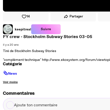
14
Partager
Suivre
keepitreal
FY crew - Stockholm Subway Stories 03-05
il y a 20 ans
Tiré de Stockholm Subway Stories
"complément technique" http://www.ekosystem.org/forum/viewtop
Catégorie
🗞
News
Voir moins
Commentaires
Ajoute