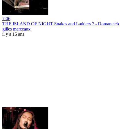
7:06
THE ISLAND OF NIGHT Snakes and Ladders 7 - Domancich
gilles marceaux
il y a 15 ans