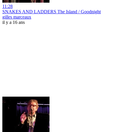
11:28
SNAKES AND LADDERS The Island / Goodnight
gilles marceaux
il y a 16 ans