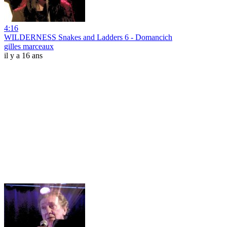
4:16
WILDERNESS Snakes and Ladders 6 - Domancich
gilles marceaux
il y a 16 ans