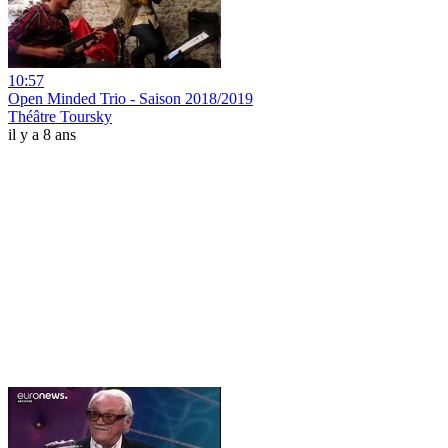
10:57
Open Minded Trio - Saison 2018/2019
Théâtre Toursky
il y a 8 ans