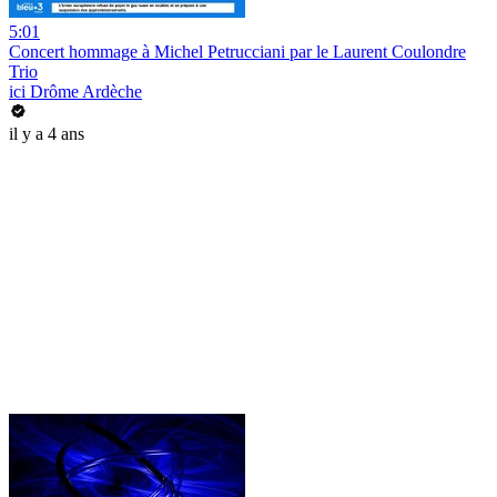
5:01
Concert hommage à Michel Petrucciani par le Laurent Coulondre
Trio
ici Drôme Ardèche
il y a 4 ans