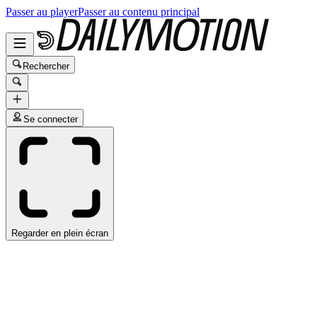
Passer au player
Passer au contenu principal
Rechercher
Se connecter
Regarder en plein écran