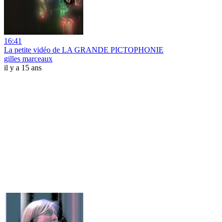
16:41
La petite vidéo de LA GRANDE PICTOPHONIE
gilles marceaux
il y a 15 ans