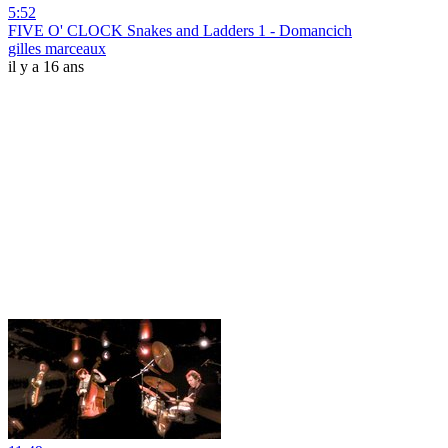
5:52
FIVE O' CLOCK Snakes and Ladders 1 - Domancich
gilles marceaux
il y a 16 ans