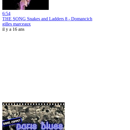
6:54
THE SONG Snakes and Ladders 8 - Domancich
gilles marceaux
il y a 16 ans