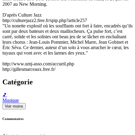
2007 au New Morning.
D'après Culture Jazz
http://culturejazz2.free.fr/spip.php?article257
"Un nonette explosif où les soufflants ont fort à faire, encadrés qu’ils
sont par deux batteurs et deux maillocheurs. Ça pulse fort, c’est
carré, solide et les solistes ont beau jeu de se lâcher en enchaînant
leurs chorus : Jean-Louis Pommier, Michel Marre, Jean Gobinet et
Éric Séva. Ce dernier, auteur d’un solo à vous arracher le cœur, les
tuyaux qui vont avec et les larmes des yeux."
http://www.umj-asso.com/accueil.php
http://gillesmarceaux.free.fr/
Catégorie
🎵
Musique
Voir moins
Commentaires