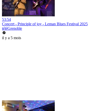
53:54
Concert - Principle of joy - Leman Blues Festival 2025
téléGrenoble
il y a 5 mois