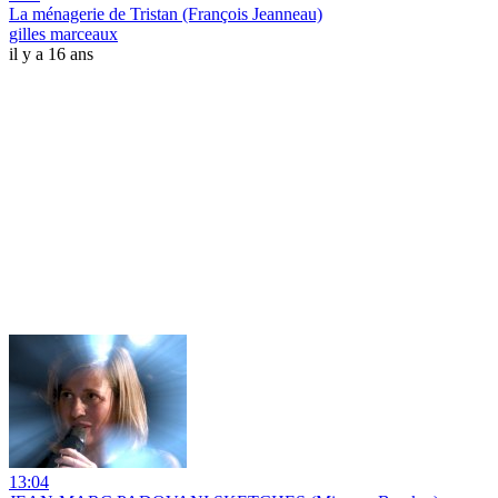
La ménagerie de Tristan (François Jeanneau)
gilles marceaux
il y a 16 ans
13:04