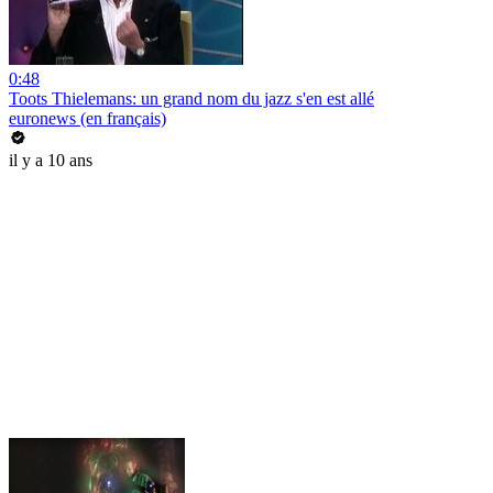
0:48
Toots Thielemans: un grand nom du jazz s'en est allé
euronews (en français)
il y a 10 ans