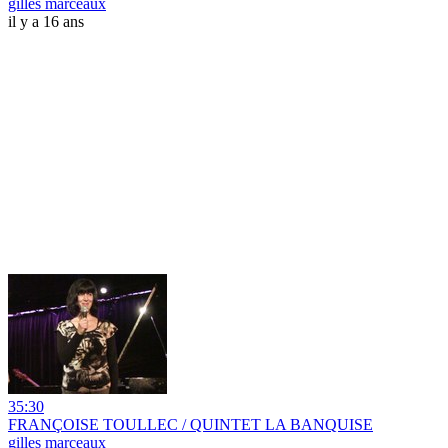
gilles marceaux
il y a 16 ans
35:30
FRANÇOISE TOULLEC / QUINTET LA BANQUISE
gilles marceaux