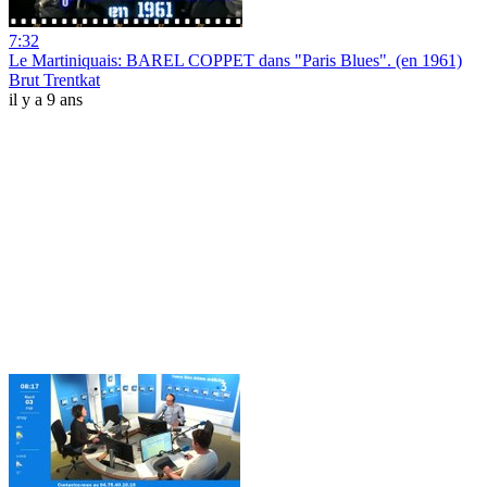
7:32
Le Martiniquais: BAREL COPPET dans "Paris Blues". (en 1961)
Brut Trentkat
il y a 9 ans