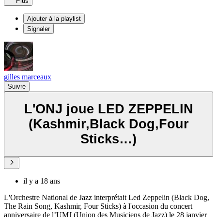
Plus
Ajouter à la playlist
Signaler
gilles marceaux
Suivre
L'ONJ joue LED ZEPPELIN
(Kashmir,Black Dog,Four
Sticks…)
il y a 18 ans
L'Orchestre National de Jazz interprétait Led Zeppelin (Black Dog,
The Rain Song, Kashmir, Four Sticks) à l'occasion du concert
anniversaire de l’UMJ (Union des Musiciens de Jazz) le 28 janvier