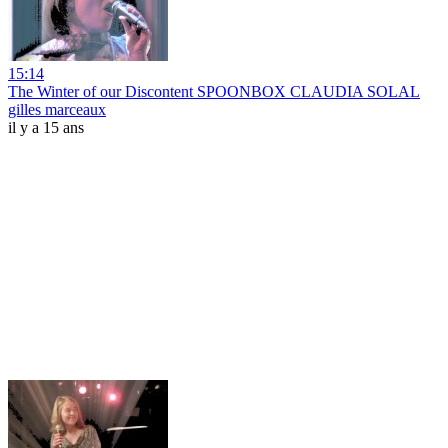
15:14
The Winter of our Discontent SPOONBOX CLAUDIA SOLAL
gilles marceaux
il y a 15 ans