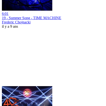
6:01
19 - Summer Song - TIME MACHINE
Frederic Chojnacki
il y a 9 ans