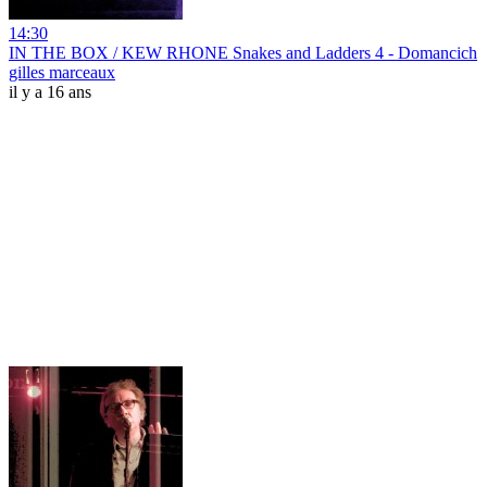
14:30
IN THE BOX / KEW RHONE Snakes and Ladders 4 - Domancich
gilles marceaux
il y a 16 ans