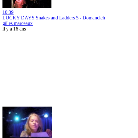
10:39
LUCKY DAYS Snakes and Ladders 5 - Domancich
gilles marceaux
il y a 16 ans