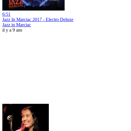
6:51
Jazz In Marciac 2017 - Electro Deluxe
Jazz in Marciac
il y a 9 ans