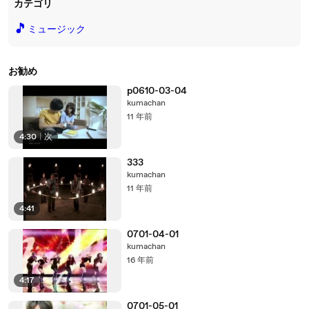
カテゴリ
🎵
ミュージック
お勧め
p0610-03-04
kumachan
11 年前
4:30
|
次
333
kumachan
11 年前
4:41
0701-04-01
kumachan
16 年前
4:17
0701-05-01