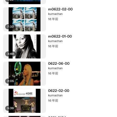
m0622-02-00
kumachan
16 年前
7:33
m0622-01-00
kumachan
16 年前
3:49
0622-06-00
kumachan
16 年前
2:05
0622-02-00
kumachan
16 年前
5:39