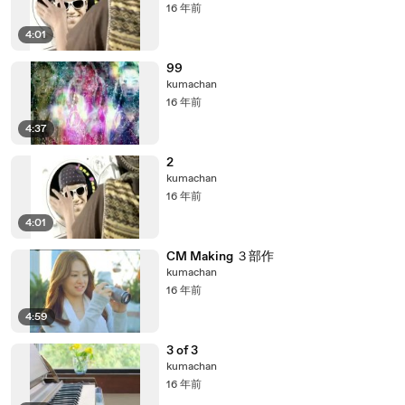
16 年前
4:01
99
kumachan
16 年前
4:37
2
kumachan
16 年前
4:01
CM Making ３部作
kumachan
16 年前
4:59
3 of 3
kumachan
16 年前