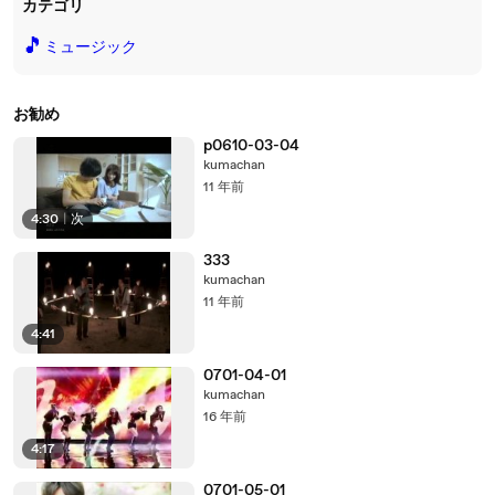
カテゴリ
🎵
ミュージック
お勧め
p0610-03-04
kumachan
11 年前
4:30
|
次
333
kumachan
11 年前
4:41
0701-04-01
kumachan
16 年前
4:17
0701-05-01