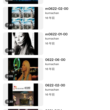
m0622-02-00
kumachan
16 年前
7:33
m0622-01-00
kumachan
16 年前
3:49
0622-06-00
kumachan
16 年前
2:05
0622-02-00
kumachan
16 年前
5:39