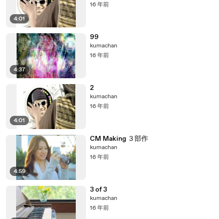
16 年前
4:01
99
kumachan
16 年前
4:37
2
kumachan
16 年前
4:01
CM Making ３部作
kumachan
16 年前
4:59
3 of 3
kumachan
16 年前