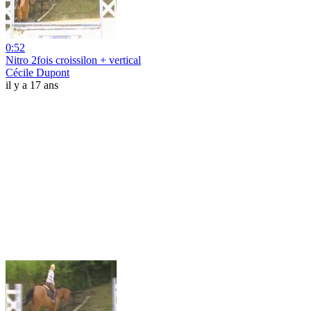
0:52
Nitro 2fois croissilon + vertical
Cécile Dupont
il y a 17 ans