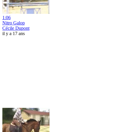
1:06
Nitro Galop
Cécile Dupont
il y a 17 ans