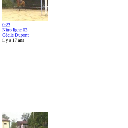
0:23
Nitro ligne 03
Cécile Dupont
il y a 17 ans