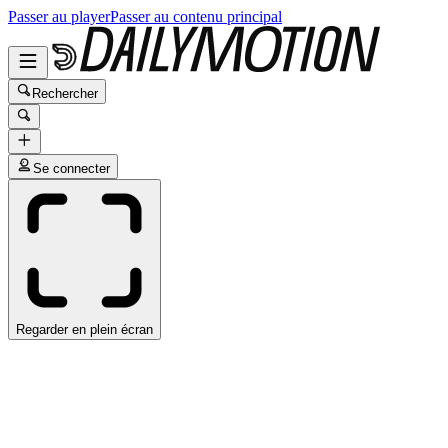
Passer au player
Passer au contenu principal
Rechercher
Se connecter
Regarder en plein écran