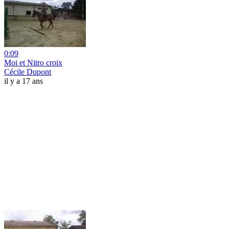
0:09
Moi et Nitro croix
Cécile Dupont
il y a 17 ans