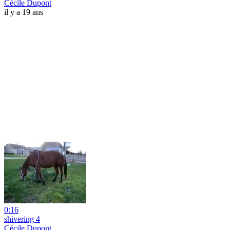
Cécile Dupont
il y a 19 ans
0:16
shivering 4
Cécile Dupont