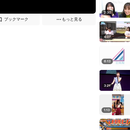
2:30
ブックマーク
もっと見る
4:07
6:13
3:21
1:13