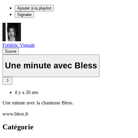
Ajouter à la playlist
Signaler
Frédéric Vignale
Suivre
Une minute avec Bless
il y a 20 ans
Une minute avec la chanteuse Bless.
www.bless.fr
Catégorie