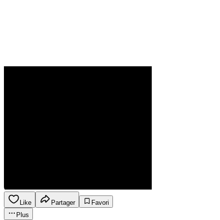
Like
Partager
Favori
Plus