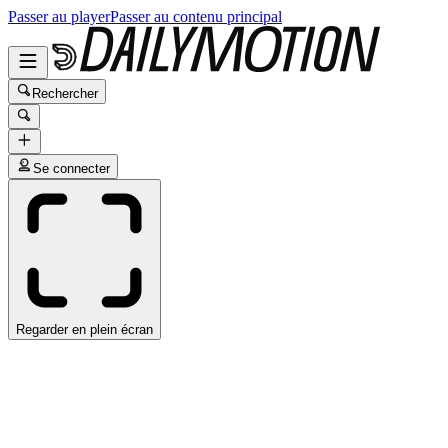
Passer au player
Passer au contenu principal
Rechercher
Se connecter
Regarder en plein écran