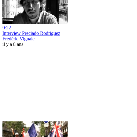
9:22
Interview Preciado Rodriguez
Frédéric Vignale
il y a 8 ans