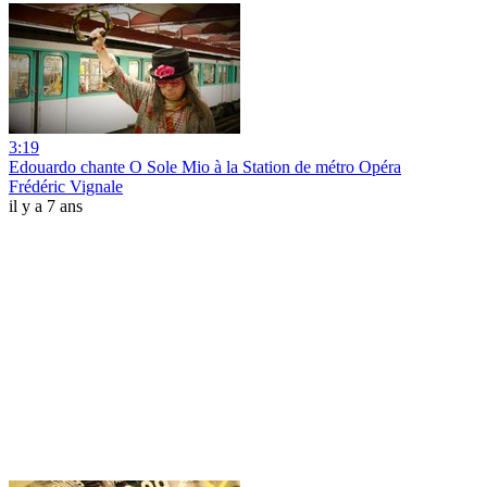
3:19
Edouardo chante O Sole Mio à la Station de métro Opéra
Frédéric Vignale
il y a 7 ans