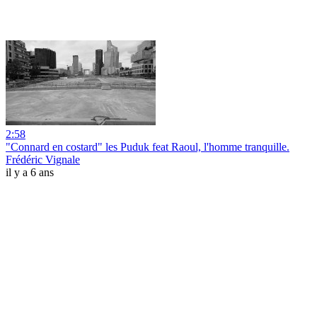
2:58
"Connard en costard" les Puduk feat Raoul, l'homme tranquille.
Frédéric Vignale
il y a 6 ans