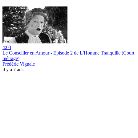
4:03
Le Conseiller en Amour - Episode 2 de L'Homme Tranquille (Court
métrage)
Frédéric Vignale
il y a 7 ans