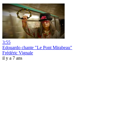
3:55
Edouardo chante "Le Pont Mirabeau"
Frédéric Vignale
il y a 7 ans