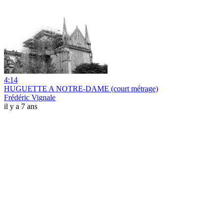
4:14
HUGUETTE A NOTRE-DAME (court métrage)
Frédéric Vignale
il y a 7 ans