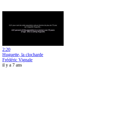
2:20
Huguette, la clocharde
Frédéric Vignale
il y a 7 ans