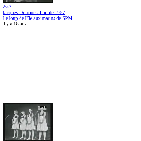
2:47
Jacques Dutronc - L'idole 1967
Le loup de l'île aux marins de SPM
il y a 18 ans