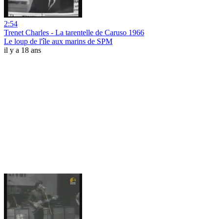
2:54
Trenet Charles - La tarentelle de Caruso 1966
Le loup de l'île aux marins de SPM
il y a 18 ans