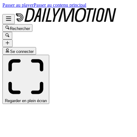
Passer au player
Passer au contenu principal
Rechercher
Se connecter
Regarder en plein écran