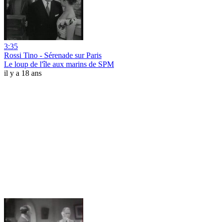
3:35
Rossi Tino - Sérenade sur Paris
Le loup de l'île aux marins de SPM
il y a 18 ans