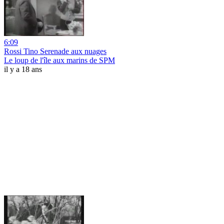
6:09
Rossi Tino Serenade aux nuages
Le loup de l'île aux marins de SPM
il y a 18 ans