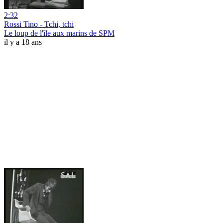
2:32
Rossi Tino - Tchi, tchi
Le loup de l'île aux marins de SPM
il y a 18 ans