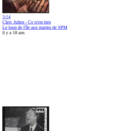
3:14
Clerc Julien - Ce n'est rien
Le loup de l'île aux marins de SPM
il y a 18 ans