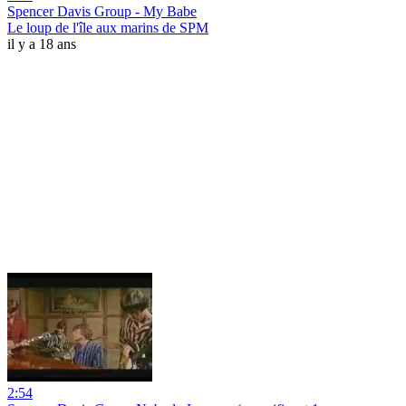
Spencer Davis Group - My Babe
Le loup de l'île aux marins de SPM
il y a 18 ans
2:54