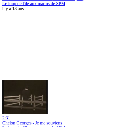
Le loup de l'île aux marins de SPM
il y a 18 ans
2:31
Chelon Georges - Je me souviens