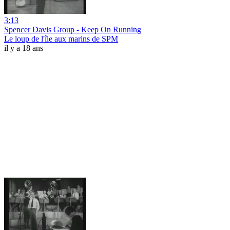
3:13
Spencer Davis Group - Keep On Running
Le loup de l'île aux marins de SPM
il y a 18 ans