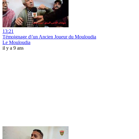
13:21
Témoignage d\'un Ancien Joueur du Mouloudia
Le Mouloudia
il y a 9 ans