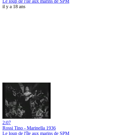
Le loup de l'île aux marins de SPM
il y a 18 ans
2:07
Rossi Tino - Marinella 1936
Le loup de l'île aux marins de SPM