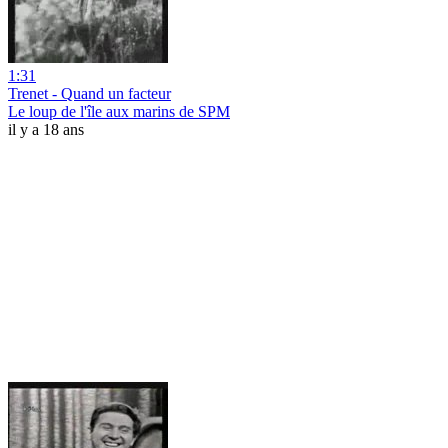
1:31
Trenet - Quand un facteur
Le loup de l'île aux marins de SPM
il y a 18 ans