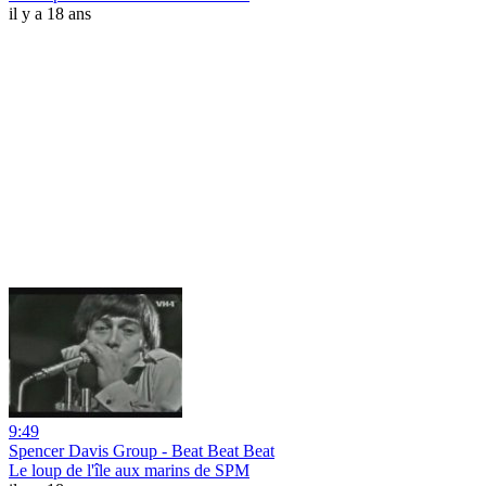
il y a 18 ans
9:49
Spencer Davis Group - Beat Beat Beat
Le loup de l'île aux marins de SPM