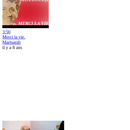
3:50
Merci la vie.
Marisarah
il y a 8 ans