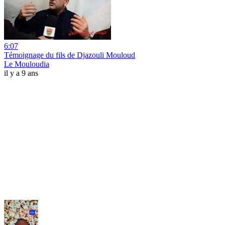
6:07
Témoignage du fils de Djazouli Mouloud
Le Mouloudia
il y a 9 ans