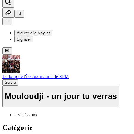
Ajouter à la playlist
Signaler
Le loup de l'île aux marins de SPM
Suivre
Mouloudji - un jour tu verras
il y a 18 ans
Catégorie