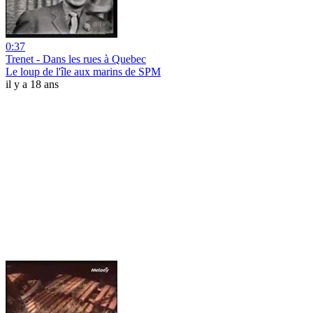
0:37
Trenet - Dans les rues à Quebec
Le loup de l'île aux marins de SPM
il y a 18 ans