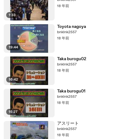
bnklnk2557
18 年前
1:33
Toyota nagoya
bnklnk2557
18 年前
19:44
Taka burogu02
bnklnk2557
18 年前
16:42
Taka burogu01
bnklnk2557
18 年前
15:27
アスリート
bnklnk2557
18 年前