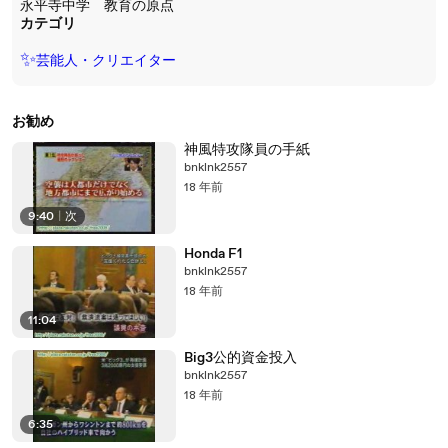
永平寺中学 教育の原点
カテゴリ
✨
芸能人・クリエイター
お勧め
神風特攻隊員の手紙
bnklnk2557
18 年前
9:40
|
次
Honda F1
bnklnk2557
18 年前
11:04
Big3公的資金投入
bnklnk2557
18 年前
6:35