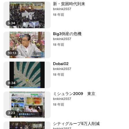
新・貧困時代到来
bnklnk2557
18 年前
5:34
Big3倒産の危機
bnklnk2557
18 年前
10:13
Dobai02
bnklnk2557
18 年前
6:34
ミシュラン2009 東京
bnklnk2557
18 年前
3:23
シティグループ5万人削減