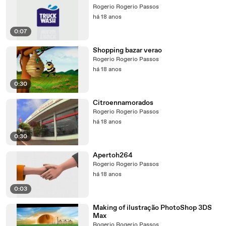
Rogerio Rogerio Passos
há 18 anos
0:07
Shopping bazar verao
Rogerio Rogerio Passos
há 18 anos
0:30
Citroennamorados
Rogerio Rogerio Passos
há 18 anos
0:30
Apertoh264
Rogerio Rogerio Passos
há 18 anos
0:03
Making of ilustração PhotoShop 3DS
Max
Rogerio Rogerio Passos