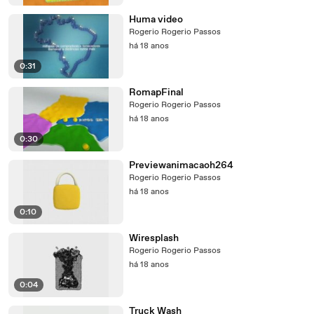
Huma video
Rogerio Rogerio Passos
há 18 anos
0:31
RomapFinal
Rogerio Rogerio Passos
há 18 anos
0:30
Previewanimacaoh264
Rogerio Rogerio Passos
há 18 anos
0:10
Wiresplash
Rogerio Rogerio Passos
há 18 anos
0:04
Truck Wash