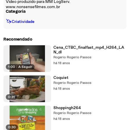
Video produzido para MM LogServ.
www.nonsensefilmes.com.br
Categoria
🦄
Criatividade
Recomendado
Cena_CTBC_finalfast_mp4_H264_LA
N_dl
Rogerio Rogerio Passos
há 18 anos
1:00
|
A Seguir
Coquiet
Rogerio Rogerio Passos
há 18 anos
0:31
Shoppingh264
Rogerio Rogerio Passos
há 18 anos
0:30