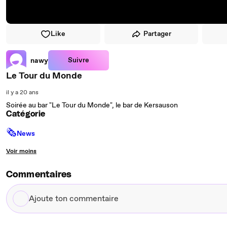
Like
Partager
Suivre
nawy
Le Tour du Monde
il y a 20 ans
Soirée au bar "Le Tour du Monde", le bar de Kersauson
Catégorie
🗞
News
Voir moins
Commentaires
Ajoute
ton
commentaire