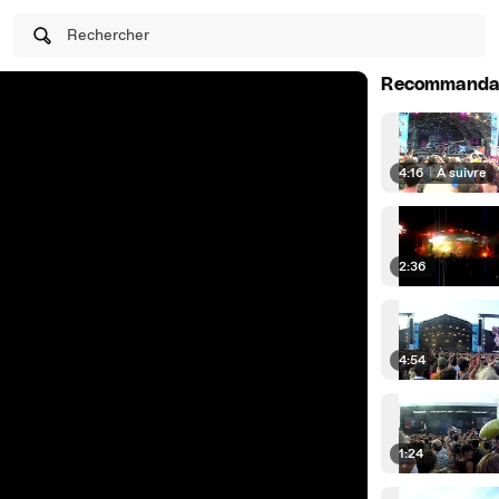
Rechercher
Recommanda
4:16
|
À suivre
2:36
4:54
1:24