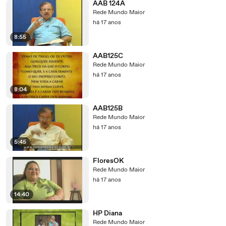
AAB 124A
Rede Mundo Maior
há 17 anos
8:55
AAB125C
Rede Mundo Maior
há 17 anos
8:04
AAB125B
Rede Mundo Maior
há 17 anos
5:45
FloresOK
Rede Mundo Maior
há 17 anos
14:40
HP Diana
Rede Mundo Maior