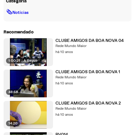
Categoria
🗞
Notícias
Recomendado
CLUBE AMIGOS DA BOA NOVA 04
Rede Mundo Maior
há 10 anos
1:00:21
|
A Seguir
CLUBE AMIGOS DA BOA NOVA 1
Rede Mundo Maior
há 10 anos
48:59
CLUBE AMIGOS DA BOA NOVA 2
Rede Mundo Maior
há 10 anos
14:20
BV014