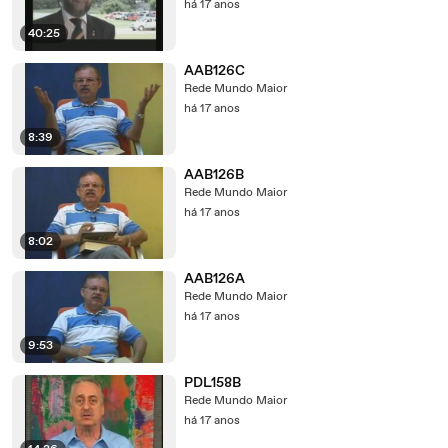
há 17 anos
40:25
AAB126C
Rede Mundo Maior
há 17 anos
8:39
AAB126B
Rede Mundo Maior
há 17 anos
8:02
AAB126A
Rede Mundo Maior
há 17 anos
9:53
PDL158B
Rede Mundo Maior
há 17 anos