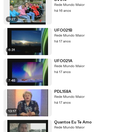
Rede Mundo Maior
há 16 anos
0:27
UFO021B
Rede Mundo Maior
há 17 anos
6:31
UFO021A
Rede Mundo Maior
há 17 anos
7:45
PDL158A
Rede Mundo Maior
há 17 anos
13:17
Quantos Eu Te Amo
Rede Mundo Maior