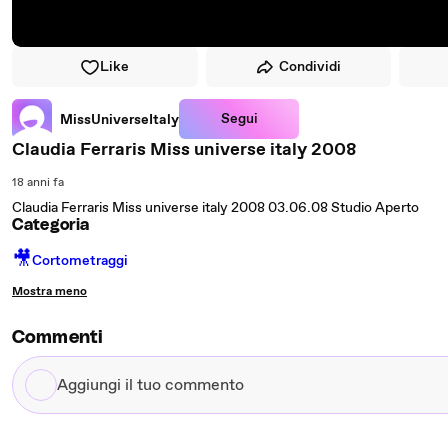
Like
Condividi
Segui
MissUniverseItaly
Claudia Ferraris Miss universe italy 2008
18 anni fa
Claudia Ferraris Miss universe italy 2008 03.06.08 Studio Aperto
Categoria
🎥
Cortometraggi
Mostra meno
Commenti
Aggiungi
il
tuo
commento