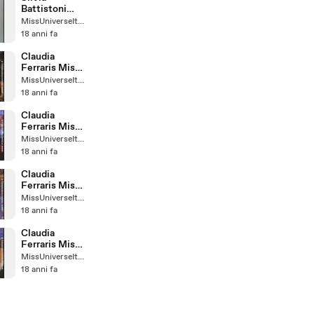
Battistoni
Miss Universe
MissUniverseItaly
Italy
18 anni fa
Claudia
Ferraris Miss
Universe Italy
MissUniverseItaly
2008
18 anni fa
Claudia
Ferraris Miss
Universe Italy
MissUniverseItaly
2008
18 anni fa
Claudia
Ferraris Miss
Universe Italy
MissUniverseItaly
2008
18 anni fa
Claudia
Ferraris Miss
Universe Italy
MissUniverseItaly
2008
18 anni fa