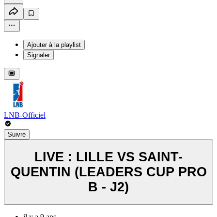
Ajouter à la playlist
Signaler
LNB-Officiel
Suivre
LIVE : LILLE VS SAINT-
QUENTIN (LEADERS CUP PRO
B - J2)
il y a 9 ans