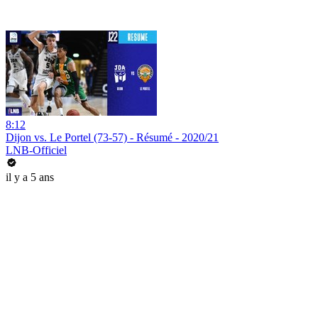
8:12
Dijon vs. Le Portel (73-57) - Résumé - 2020/21
LNB-Officiel
il y a 5 ans