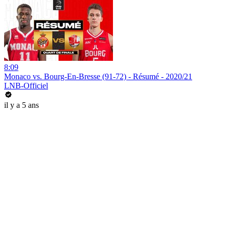
8:09
Monaco vs. Bourg-En-Bresse (91-72) - Résumé - 2020/21
LNB-Officiel
il y a 5 ans