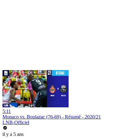
5:11
Monaco vs. Boulazac (76-69) - Résumé - 2020/21
LNB-Officiel
il y a 5 ans