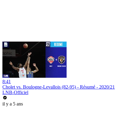
8:41
Cholet vs. Boulogne-Levallois (82-95) - Résumé - 2020/21
LNB-Officiel
il y a 5 ans