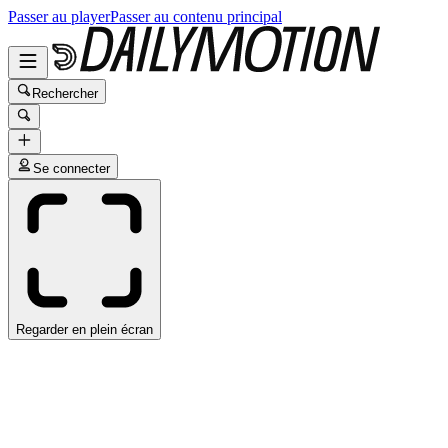
Passer au player
Passer au contenu principal
Rechercher
Se connecter
Regarder en plein écran