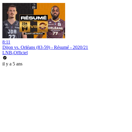
8:11
Dijon vs. Orléans (83-59) - Résumé - 2020/21
LNB-Officiel
il y a 5 ans