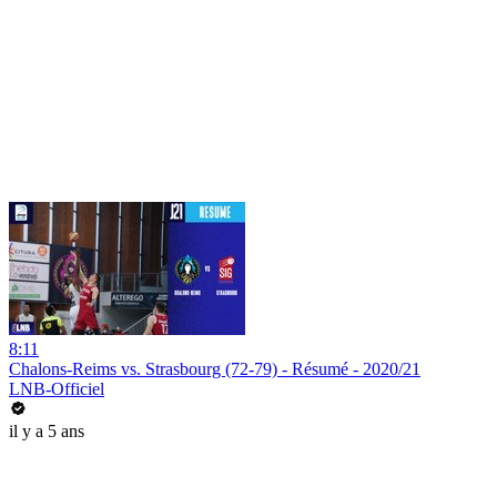
8:11
Chalons-Reims vs. Strasbourg (72-79) - Résumé - 2020/21
LNB-Officiel
il y a 5 ans